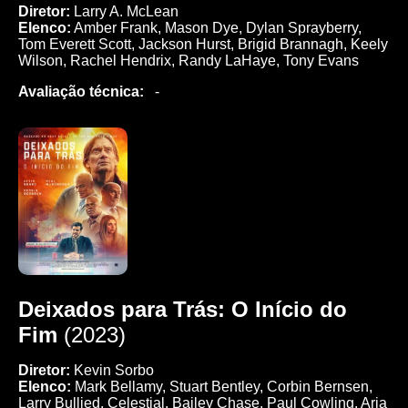
Diretor:
Larry A. McLean
Elenco:
Amber Frank, Mason Dye, Dylan Sprayberry,
Tom Everett Scott, Jackson Hurst, Brigid Brannagh, Keely
Wilson, Rachel Hendrix, Randy LaHaye, Tony Evans
Avaliação técnica:
-
Deixados para Trás: O Início do
Fim
(2023)
Diretor:
Kevin Sorbo
Elenco:
Mark Bellamy, Stuart Bentley, Corbin Bernsen,
Larry Bullied, Celestial, Bailey Chase, Paul Cowling, Aria