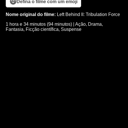
😃
Defina o filme com um emoji
Nome original do filme:
Left Behind II: Tribulation Force
1 hora e 34 minutos (94 minutos)
|
Ação
,
Drama
,
Fantasia
,
Ficção científica
,
Suspense