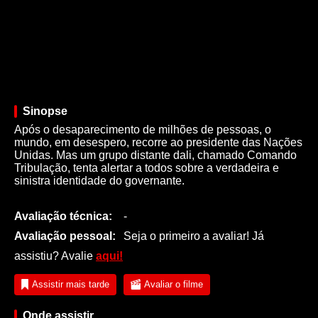
Sinopse
Após o desaparecimento de milhões de pessoas, o
mundo, em desespero, recorre ao presidente das Nações
Unidas. Mas um grupo distante dali, chamado Comando
Tribulação, tenta alertar a todos sobre a verdadeira e
sinistra identidade do governante.
Avaliação técnica:
-
Avaliação pessoal:
Seja o primeiro a avaliar! Já
assistiu? Avalie
aqui!
Assistir mais tarde
Avaliar o filme
Onde assistir