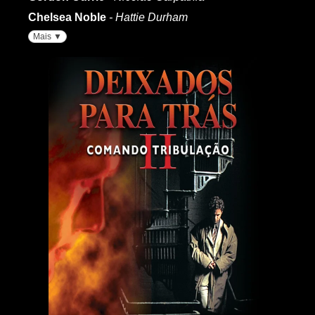
Chelsea Noble
- Hattie Durham
Mais ▼