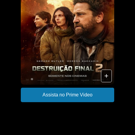
+
Assista no Prime Video