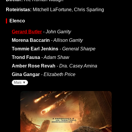
Roteiristas:
Mitchell LaFortune
,
Chris Sparling
Elenco
Gerard Butler
- John Garrity
Morena Baccarin
- Allison Garrity
Tommie Earl Jenkins
- General Sharpe
Trond Fausa
- Adam Shaw
Amber Rose Revah
- Dra. Casey Amina
Gina Gangar
- Elizabeth Price
Mais ▼