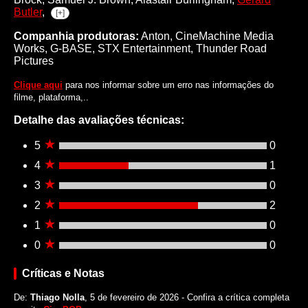
Butler
,
[+]
Companhia produtoras:
Anton, CineMachine Media
Works, G-BASE, STX Entertainment, Thunder Road
Pictures
Clique aqui
para nos informar sobre um erro nas informações do
filme, plataforma,..
Detalhe das avaliações técnicas:
5
0
4
1
3
0
2
2
1
0
0
0
Críticas e Notas
De:
Thiago Nolla
, 5 de fevereiro de 2026 - Confira a crítica completa