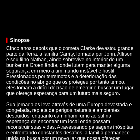
Sinopse
Cinco anos depois que o cometa Clarke devastou grande
parte da Terra, a família Garrity, formada por John, Allison
e seu filho Nathan, ainda sobrevive no interior de um
bunker na Groenlândia, onde lutam para manter alguma
segurança em meio a um mundo instável e hostil.
Pressionados por terremotos e a deterioração das
condições no abrigo que os protegeu por tanto tempo,
eles tomam a difícil decisão de emergir e buscar um lugar
que ofereça esperança para um futuro mais seguro.
Sua jornada os leva através de uma Europa devastada e
congelada, repleta de perigos naturais e ambientes
destruídos, enquanto caminham rumo ao sul na
esperança de encontrar um local onde possam
reconstruir suas vidas. Atravessando paisagens inóspitas
e enfrentando constantes desafios, a família permanece
unida na busca por um novo lar que possa oferecer