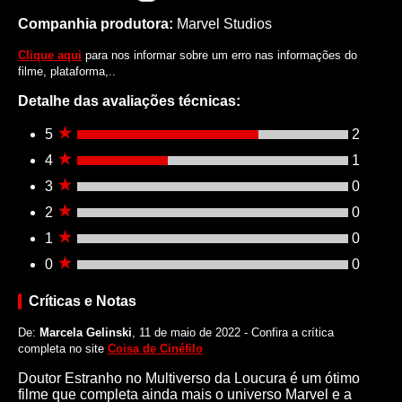
Companhia produtora:
Marvel Studios
Clique aqui
para nos informar sobre um erro nas informações do
filme, plataforma,..
Detalhe das avaliações técnicas:
5
2
4
1
3
0
2
0
1
0
0
0
Críticas e Notas
De:
Marcela Gelinski
, 11 de maio de 2022 - Confira a crítica
completa no site
Coisa de Cinéfilo
Doutor Estranho no Multiverso da Loucura é um ótimo
filme que completa ainda mais o universo Marvel e a