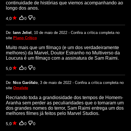
continuidade de histórias que viemos acompanhando ao
longo dos anos.
4,0
0
0
De:
Iann Jeliel
, 10 de maio de 2022 - Confira a crítica completa no
site
Plano Crítico
Muito mais que um filmaço (e um dos verdadeiramente
melhores) da Marvel, Doutor Estranho no Multiverso da
Loucura é um filmaço com a assinatura de Sam Raimi.
5,0
0
0
De:
Nico Garófalo
, 3 de maio de 2022 - Confira a crítica completa no
site
Omelete
Recriando toda a grandiosidade dos tempos de Homem-
Aranha sem perder as peculiaridades que o tornaram um
dos grandes nomes do terror, Sam Raimi entrega um dos
melhores filmes já feitos pelo Marvel Studios.
5,0
0
0