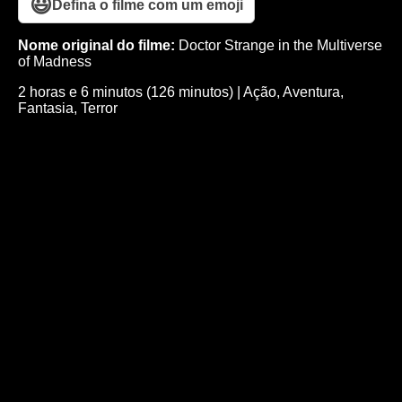
😃
Defina o filme com um emoji
Nome original do filme:
Doctor Strange in the Multiverse
of Madness
2 horas e 6 minutos (126 minutos)
|
Ação
,
Aventura
,
Fantasia
,
Terror