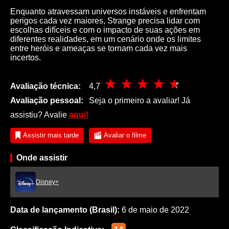
Enquanto atravessam universos instáveis e enfrentam
perigos cada vez maiores, Strange precisa lidar com
escolhas difíceis e com o impacto de suas ações em
diferentes realidades, em um cenário onde os limites
entre heróis e ameaças se tornam cada vez mais
incertos.
Avaliação técnica:
4,7
Avaliação pessoal:
Seja o primeiro a avaliar! Já
assistiu? Avalie
aqui!
Assistir mais tarde
Avaliar o filme
Onde assistir
Disney+
Data de lançamento (Brasil):
6 de maio de 2022