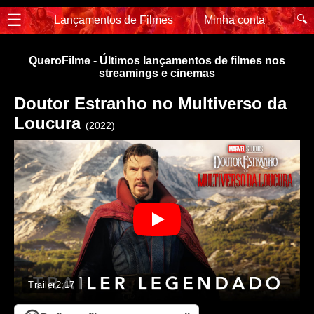
☰
🔍
Lançamentos de Filmes
Minha conta
QueroFilme - Últimos lançamentos de filmes nos
streamings e cinemas
Doutor Estranho no Multiverso da
Loucura
(2022)
Trailer
2:17