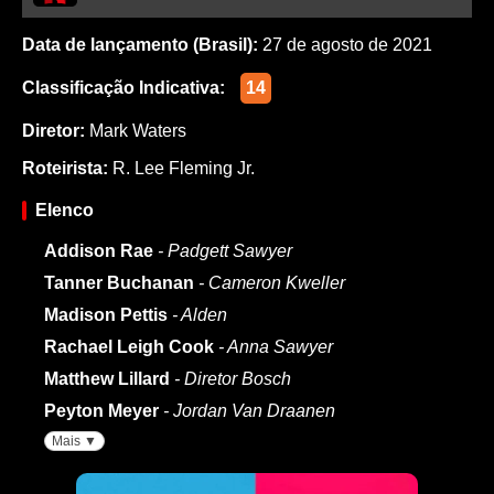
Data de lançamento (Brasil):
27 de agosto de 2021
Classificação Indicativa:
14
Diretor:
Mark Waters
Roteirista:
R. Lee Fleming Jr.
Elenco
Addison Rae
- Padgett Sawyer
Tanner Buchanan
- Cameron Kweller
Madison Pettis
- Alden
Rachael Leigh Cook
- Anna Sawyer
Matthew Lillard
- Diretor Bosch
Peyton Meyer
- Jordan Van Draanen
Mais ▼