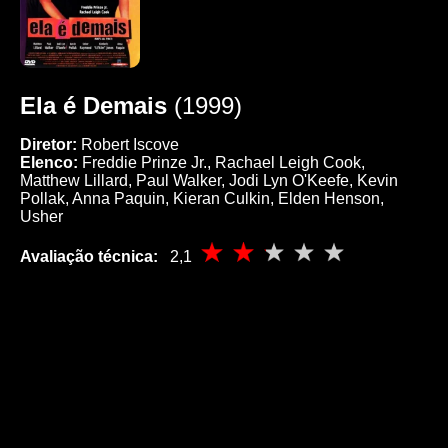
Ela é Demais
(1999)
Diretor:
Robert Iscove
Elenco:
Freddie Prinze Jr., Rachael Leigh Cook,
Matthew Lillard, Paul Walker, Jodi Lyn O'Keefe, Kevin
Pollak, Anna Paquin, Kieran Culkin, Elden Henson,
Usher
Avaliação técnica:
2,1