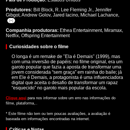
Produtores:
Bill Block,
R. Lee Fleming Jr.,
Jennifer
Gibgot,
Andrew Golov,
Jared Iacino,
Michael Lachance,
[+]
Companhia produtoras:
Ethea Entertainment, Miramax,
Netflix, Offspring Entertainment
Curiosidades sobre o filme
O longa é um remake de "Ela é Demais" (1999), mas
com uma inversão de papéis: no filme original, era um
garoto popular que fazia a aposta de transformar uma
jovem considerada “sem graça” em rainha do baile; já
em Ele é Demais, a protagonista é uma influenciadora
digital que aceita o desafio de transformar um rapaz
“esquecido” no garoto mais popular da escola.
Clique aqui
para nos informar sobre um erro nas informações do
filme, plataforma,..
* Este filme não tem ou tem poucas avaliações, a avaliação é
baseada em informações encontradas na internet.
Críticas e Notas