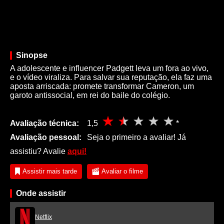
Sinopse
A adolescente e influencer Padgett leva um fora ao vivo,
e o vídeo viraliza. Para salvar sua reputação, ela faz uma
aposta arriscada: promete transformar Cameron, um
garoto antissocial, em rei do baile do colégio.
Avaliação técnica:
1,5
*
Avaliação pessoal:
Seja o primeiro a avaliar! Já
assistiu? Avalie
aqui!
Assistir mais tarde
Avaliar o filme
Onde assistir
Netflix