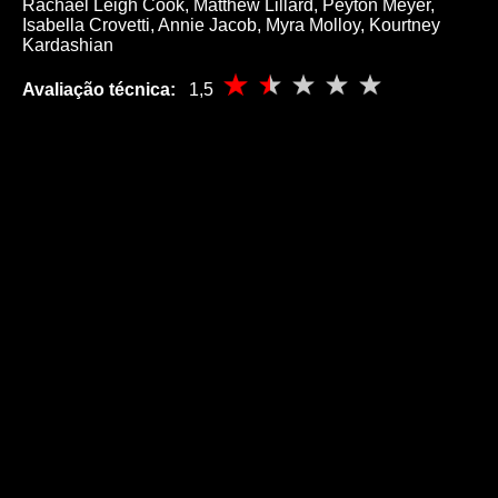
Rachael Leigh Cook, Matthew Lillard, Peyton Meyer,
Isabella Crovetti, Annie Jacob, Myra Molloy, Kourtney
Kardashian
Avaliação técnica:
1,5