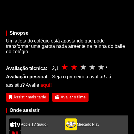
Sinopse
Um atleta do colégio está apostando que pode
transformar uma garota nada atraente na rainha do baile
do colégio.
Avaliação técnica:
2,1
*
Avaliação pessoal:
Seja o primeiro a avaliar! Já
assistiu? Avalie
aqui!
Assistir mais tarde
Avaliar o filme
Onde assistir
Apple TV (pago)
Mercado Play