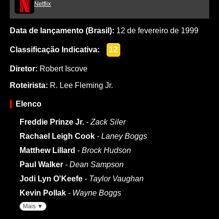
Netflix
Data de lançamento (Brasil):
12 de fevereiro de 1999
Classificação Indicativa:
12
Diretor:
Robert Iscove
Roteirista:
R. Lee Fleming Jr.
Elenco
Freddie Prinze Jr.
- Zack Siler
Rachael Leigh Cook
- Laney Boggs
Matthew Lillard
- Brock Hudson
Paul Walker
- Dean Sampson
Jodi Lyn O'Keefe
- Taylor Vaughan
Kevin Pollak
- Wayne Boggs
Mais ▼