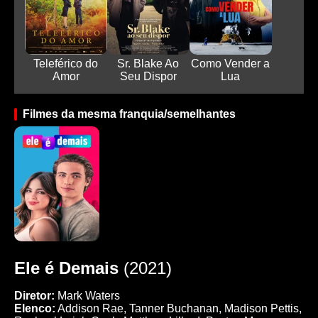
Teleférico do
Sr. Blake Ao
Como Vender a
Amor
Seu Dispor
Lua
Filmes da mesma franquia/semelhantes
Ele é Demais
(2021)
Diretor:
Mark Waters
Elenco:
Addison Rae, Tanner Buchanan, Madison Pettis,