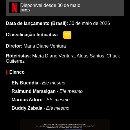
Disponível desde 30 de maio
Netflix
Data de lançamento (Brasil):
30 de maio de 2026
Classificação Indicativa:
12
Diretor:
Maria Diane Ventura
Roteiristas:
Maria Diane Ventura
,
Aldus Santos
,
Chuck
Gutierrez
Elenco
Ely Buendia
- Ele mesmo
Raimund Marasigan
- Ele mesmo
Marcus Adoro
- Ele mesmo
Buddy Zabala
- Ele mesmo