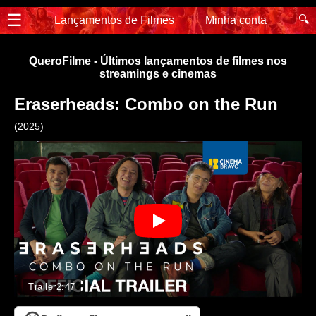
☰
🔍
Lançamentos de Filmes
Minha conta
QueroFilme - Últimos lançamentos de filmes nos
streamings e cinemas
Eraserheads: Combo on the Run
(2025)
Trailer
2:47