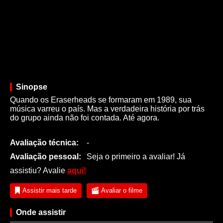
Sinopse
Quando os Eraserheads se formaram em 1989, sua
música varreu o país. Mas a verdadeira história por trás
do grupo ainda não foi contada. Até agora.
Avaliação técnica:
-
Avaliação pessoal:
Seja o primeiro a avaliar! Já
assistiu? Avalie
aqui!
Assistir mais tarde
Avaliar o filme
Onde assistir