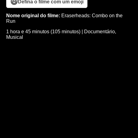
😃
Defina o filme com um emoji
Nome original do filme:
Eraserheads: Combo on the
Run
1 hora e 45 minutos (105 minutos)
|
Documentário
,
Musical