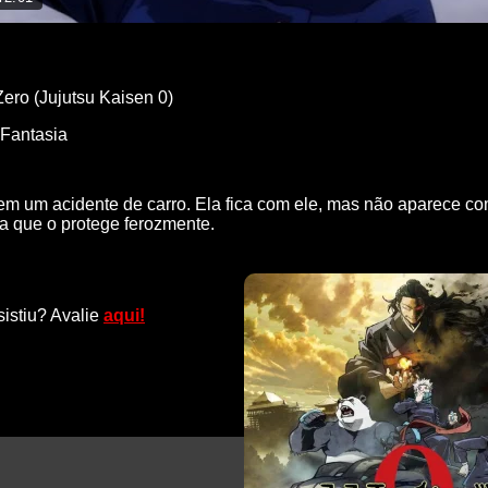
ero (Jujutsu Kaisen 0)
Fantasia
em um acidente de carro. Ela fica com ele, mas não aparece co
 que o protege ferozmente.
sistiu? Avalie
aqui!