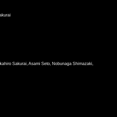
akurai
kahiro Sakurai, Asami Seto, Nobunaga Shimazaki,