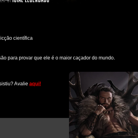
icção científica
são para provar que ele é o maior caçador do mundo.
sistiu? Avalie
aqui!