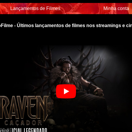
Lançamentos de Filmes
Minha conta
Filme - Últimos lançamentos de filmes nos streamings e c
r
3:02