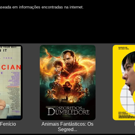
aseada em informações encontradas na internet.
Fenício
Animais Fantásticos: Os
Segred...