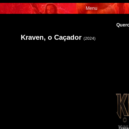
Menu
Quero
Kraven, o Caçador
(2024)
Traile