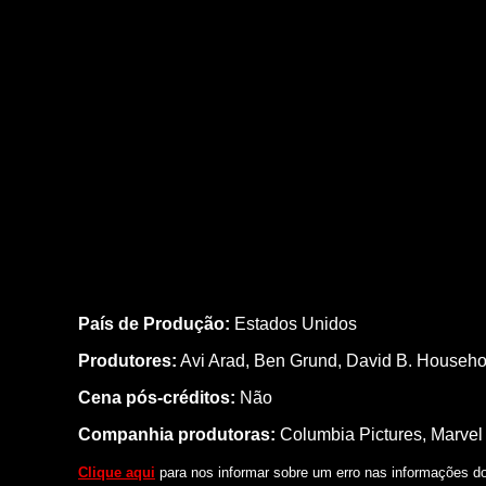
País de Produção:
Estados Unidos
Produtores:
Avi Arad,
Ben Grund,
David B. Househol
Cena pós-créditos:
Não
Companhia produtoras:
Columbia Pictures, Marvel 
Clique aqui
para nos informar sobre um erro nas informações do 