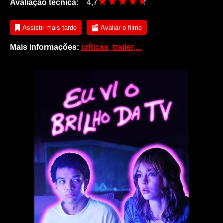
Avaliação técnica:
4,7
Assistir mais tarde
Avaliar o filme
Mais informações:
críticas, trailer,...