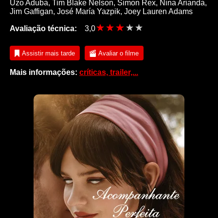
Uzo Aduba
,
Tim Blake Nelson
,
Simon Rex
,
Nina Arianda
,
Jim Gaffigan
,
José María Yazpik
,
Joey Lauren Adams
Avaliação técnica:
3,0
Assistir mais tarde
Avaliar o filme
Mais informações:
críticas, trailer,...