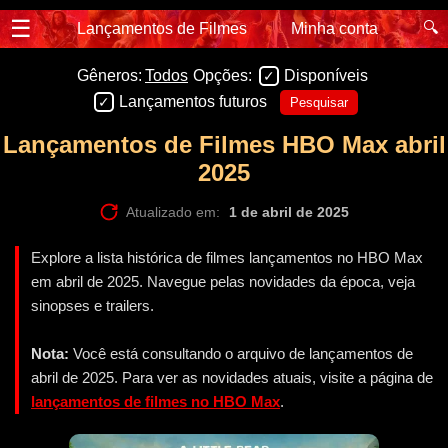
☰
🔍
Lançamentos de Filmes
Minha conta
Gêneros:
Todos
Opções:
Disponíveis
Lançamentos futuros
Pesquisar
Lançamentos de Filmes HBO Max abril
2025
Atualizado em:
1 de abril de 2025
Explore a lista histórica de filmes lançamentos no HBO Max
em abril de 2025. Navegue pelas novidades da época, veja
sinopses e trailers.
Nota:
Você está consultando o arquivo de lançamentos de
abril de 2025. Para ver as novidades atuais, visite a página de
lançamentos de filmes no HBO Max
.