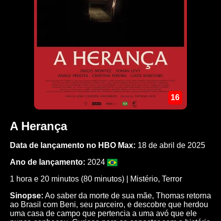
16
A Herança
Data de lançamento no HBO Max:
18 de abril de 2025
Ano de lançamento:
2024
1 hora e 20 minutos (80 minutos) |
Mistério
,
Terror
Sinopse:
Ao saber da morte de sua mãe, Thomas retorna
ao Brasil com Beni, seu parceiro, e descobre que herdou
uma casa de campo que pertencia a uma avó que ele