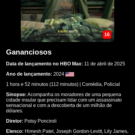
16
Gananciosos
Data de lançamento no HBO Max:
11 de abril de 2025
Ano de lançamento:
2024
1 hora e 52 minutos (112 minutos) |
Comédia
,
Policial
Sinopse:
Acompanha os moradores de uma pequena
cidade insular que precisam lidar com um assassinato
sensacional e com a descoberta de um milhão de
dólares.
Diretor:
Potsy Ponciroli
Elenco:
Himesh Patel
,
Joseph Gordon-Levitt
,
Lily James
,