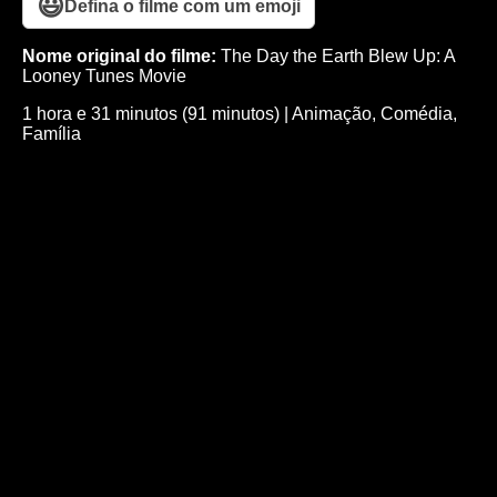
😃
Defina o filme com um emoji
Nome original do filme:
The Day the Earth Blew Up: A
Looney Tunes Movie
1 hora e 31 minutos (91 minutos)
|
Animação
,
Comédia
,
Família