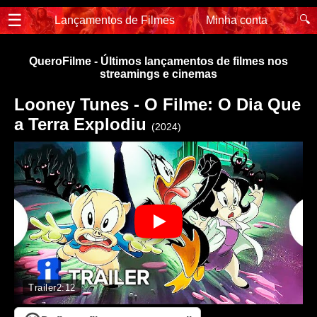
☰
🔍
Lançamentos de Filmes
Minha conta
QueroFilme - Últimos lançamentos de filmes nos
streamings e cinemas
Looney Tunes - O Filme: O Dia Que
a Terra Explodiu
(2024)
Trailer
2:12