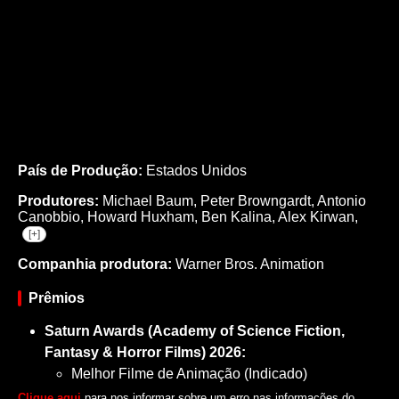
País de Produção:
Estados Unidos
Produtores:
Michael Baum,
Peter Browngardt,
Antonio
Canobbio,
Howard Huxham,
Ben Kalina,
Alex Kirwan,
[+]
Companhia produtora:
Warner Bros. Animation
Prêmios
Saturn Awards (Academy of Science Fiction,
Fantasy & Horror Films) 2026:
Melhor Filme de Animação (Indicado)
Clique aqui
para nos informar sobre um erro nas informações do