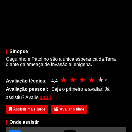
Sinopse
Gaguinho e Patolino são a única esperança da Terra
diante da ameaça de invasão alienígena.
Avaliação técnica:
4,4
*
Avaliação pessoal:
Seja o primeiro a avaliar! Já
assistiu? Avalie
aqui!
Assistir mais tarde
Avaliar o filme
Onde assistir