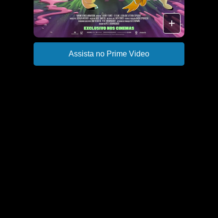
+
Assista no Prime Video