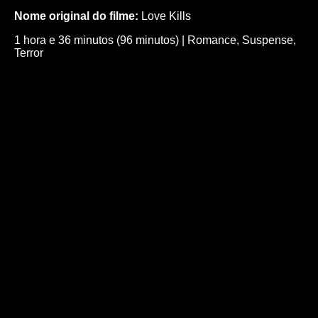
Nome original do filme:
Love Kills
1 hora e 36 minutos (96 minutos)
|
Romance
,
Suspense
,
Terror