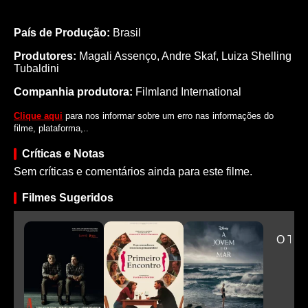
País de Produção:
Brasil
Produtores:
Magali Assenço,
Andre Skaf,
Luiza Shelling
Tubaldini
Companhia produtora:
Filmland International
Clique aqui
para nos informar sobre um erro nas informações do
filme, plataforma,..
Críticas e Notas
Sem críticas e comentários ainda para este filme.
Filmes Sugeridos
O Tel
Pre