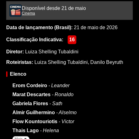
Disponível desde 21 de maio
Cinema
Data de lançamento (Brasil):
21 de maio de 2026
Classificação Indicativa:
16
Diretor:
Luiza Shelling Tubaldini
Roteiristas:
Luiza Shelling Tubaldini
,
Danilo Beyruth
Elenco
Erom Cordeiro
- Leander
Marat Descartes
- Ronaldo
Gabriela Flores
- Sath
Almir Guilhermino
- Alselmo
Flow Kountouriotis
- Victor
Thais Lago
- Helena
Mais ▼