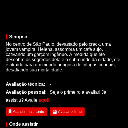
Sinopse
No centro de São Paulo, devastado pelo crack, uma
jovem vampira, Helena, assombra um café sujo,
cativando um garçom ingênuo. À medida que ele
descobre os segredos dela e o submundo da cidade, ele
é atraído para um mundo perigoso de intrigas imortais,
desafiando sua mortalidade.
Avaliação técnica:
-
Avaliação pessoal:
Seja o primeiro a avaliar! Já
assistiu? Avalie
aqui!
Assistir mais tarde
Avaliar o filme
Onde assistir