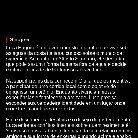
Sinopse
Luca Paguro é um jovem monstro marinho que vive sob
as águas da costa italiana, curioso sobre o mundo da
superfície. Ao conhecer Alberto Scorfano, ele descobre
que pode assumir forma humana fora da água e decide
explorar a cidade de Portorosso ao seu lado.
Na superfície, os dois conhecem Giulia, que os incentiva
a participar de uma corrida local com o objetivo de
conquistar um prêmio. Enquanto vivenciam novas
experiências e fortalecem a amizade, Luca precisa
esconder sua verdadeira identidade em um lugar onde
monstros marinhos são temidos.
Entre descobertas, desafios e o desejo de pertencimento,
Luca enfrenta conflitos internos sobre quem realmente é.
Suas escolhas acabam influenciando sua relação com os
amigos e sua forma de enxergar o mundo acima e abaixo