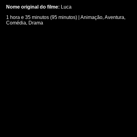
Nome original do filme:
Luca
1 hora e 35 minutos (95 minutos)
|
Animação
,
Aventura
,
Comédia
,
Drama