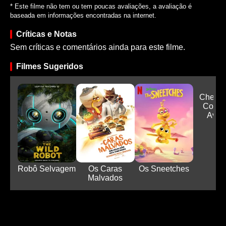
* Este filme não tem ou tem poucas avaliações, a avaliação é
baseada em informações encontradas na internet.
Críticas e Notas
Sem críticas e comentários ainda para este filme.
Filmes Sugeridos
Chef J
Cozin
Avent
Robô Selvagem
Os Caras
Os Sneetches
Malvados