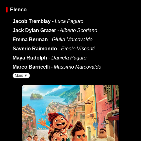
Elenco
Jacob Tremblay
- Luca Paguro
Jack Dylan Grazer
- Alberto Scorfano
Emma Berman
- Giulia Marcovaldo
Saverio Raimondo
- Ercole Visconti
Maya Rudolph
- Daniela Paguro
Marco Barricelli
- Massimo Marcovaldo
Mais ▼