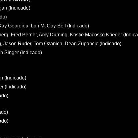
gan (Indicado)
ado)
ay Georgiou, Lori McCoy-Bell (Indicado)
erg, Fred Berner, Amy Durning, Kristie Macosko Krieger (Indic
g, Jason Ruder, Tom Ozanich, Dean Zupancic (Indicado)
h Singer (Indicado)
n (Indicado)
r (Indicado)
ado)
ado)
ado)