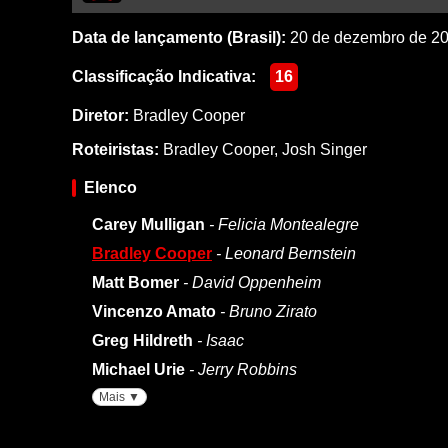
Data de lançamento (Brasil):
20 de dezembro de 2
Classificação Indicativa:
16
Diretor:
Bradley Cooper
Roteiristas:
Bradley Cooper
,
Josh Singer
Elenco
Carey Mulligan
- Felicia Montealegre
Bradley Cooper
- Leonard Bernstein
Matt Bomer
- David Oppenheim
Vincenzo Amato
- Bruno Zirato
Greg Hildreth
- Isaac
Michael Urie
- Jerry Robbins
Mais ▼