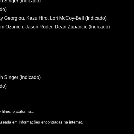
h Singer (Indicado)
ado)
 Georgiou, Kazu Hiro, Lori McCoy-Bell (Indicado)
om Ozanich, Jason Ruder, Dean Zupancic (Indicado)
h Singer (Indicado)
ado)
filme, plataforma,..
aseada em informações encontradas na internet.