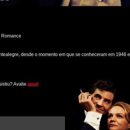
,
Romance
ontealegre, desde o momento em que se conheceram em 1946 em
sistiu? Avalie
aqui!