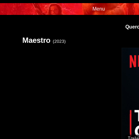
Menu
Quero
Maestro
(2023)
Traile