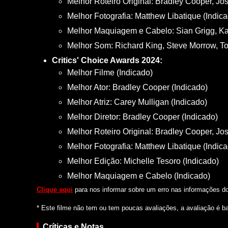
Melhor Roteiro Original: Bradley Cooper, Jos
Melhor Fotografia: Matthew Libatique (Indic
Melhor Maquiagem e Cabelo: Sian Grigg, Kay
Melhor Som: Richard King, Steve Morrow, T
Critics' Choice Awards 2024:
Melhor Filme (Indicado)
Melhor Ator: Bradley Cooper (Indicado)
Melhor Atriz: Carey Mulligan (Indicado)
Melhor Diretor: Bradley Cooper (Indicado)
Melhor Roteiro Original: Bradley Cooper, Jos
Melhor Fotografia: Matthew Libatique (Indic
Melhor Edição: Michelle Tesoro (Indicado)
Melhor Maquiagem e Cabelo (Indicado)
Clique aqui
para nos informar sobre um erro nas informações do 
* Este filme não tem ou tem poucas avaliações, a avaliação é b
Críticas e Notas