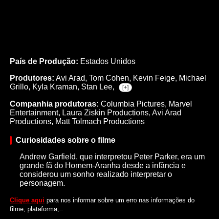
País de Produção:
Estados Unidos
Produtores:
Avi Arad,
Tom Cohen,
Kevin Feige,
Michael
Grillo,
Kyla Kraman,
Stan Lee,
[+]
Companhia produtoras:
Columbia Pictures, Marvel
Entertainment, Laura Ziskin Productions, Avi Arad
Productions, Matt Tolmach Productions
Curiosidades sobre o filme
Andrew Garfield, que interpretou Peter Parker, era um
grande fã do Homem-Aranha desde a infância e
considerou um sonho realizado interpretar o
personagem.
Clique aqui
para nos informar sobre um erro nas informações do
filme, plataforma,..