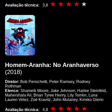
Avaliação técnica:
3,8
Homem-Aranha: No Aranhaverso
(2018)
Diretor:
Bob Persichetti, Peter Ramsey, Rodney
Rothman
Elenco:
Shameik Moore, Jake Johnson, Hailee Steinfeld,
Mahershala Ali, Brian Tyree Henry, Lily Tomlin, Luna
Lauren Velez, Zoë Kravitz, John Mulaney, Kimiko Glenn
Avaliação técnica:
4,8