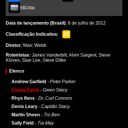
HBO Max
Data de lançamento (Brasil):
6 de julho de 2012
Classificação Indicativa:
12
Diretor:
Marc Webb
Roteiristas:
James Vanderbilt
,
Alvin Sargent
,
Steve
Kloves
,
Stan Lee
,
Steve Ditko
Elenco
Andrew Garfield
- Peter Parker
Emma Stone
- Gwen Stacy
Rhys Ifans
- Dr. Curt Connors
Denis Leary
- Capitão Stacy
Martin Sheen
- Tio Ben
Sally Field
- Tia May