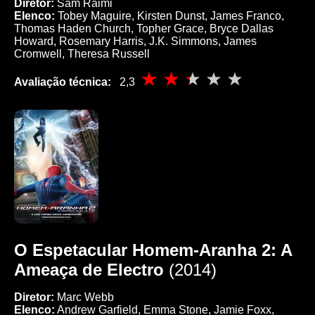
Diretor:
Sam Raimi
Elenco:
Tobey Maguire, Kirsten Dunst, James Franco,
Thomas Haden Church, Topher Grace, Bryce Dallas
Howard, Rosemary Harris, J.K. Simmons, James
Cromwell, Theresa Russell
Avaliação técnica:
2,3
O Espetacular Homem-Aranha 2: A
Ameaça de Electro
(2014)
Diretor:
Marc Webb
Elenco:
Andrew Garfield, Emma Stone, Jamie Foxx,