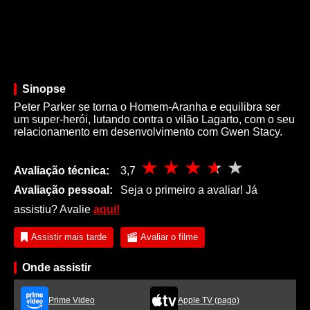
Sinopse
Peter Parker se torna o Homem-Aranha e equilibra ser
um super-herói, lutando contra o vilão Lagarto, com o seu
relacionamento em desenvolvimento com Gwen Stacy.
Avaliação técnica:
3,7
Avaliação pessoal:
Seja o primeiro a avaliar! Já
assistiu? Avalie
aqui!
Assistir mais tarde
Avaliar o filme
Onde assistir
Prime Video
Apple TV (pago)