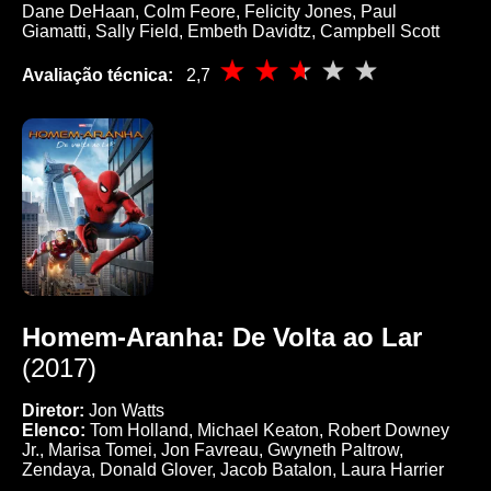
Dane DeHaan, Colm Feore, Felicity Jones, Paul
Giamatti, Sally Field, Embeth Davidtz, Campbell Scott
Avaliação técnica:
2,7
Homem-Aranha: De Volta ao Lar
(2017)
Diretor:
Jon Watts
Elenco:
Tom Holland, Michael Keaton, Robert Downey
Jr., Marisa Tomei, Jon Favreau, Gwyneth Paltrow,
Zendaya, Donald Glover, Jacob Batalon, Laura Harrier