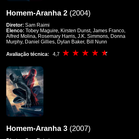
Homem-Aranha 2
(2004)
Diretor:
Sam Raimi
Elenco:
Tobey Maguire, Kirsten Dunst, James Franco,
Alfred Molina, Rosemary Harris, J.K. Simmons, Donna
Murphy, Daniel Gillies, Dylan Baker, Bill Nunn
Avaliação técnica:
4,7
Homem-Aranha 3
(2007)