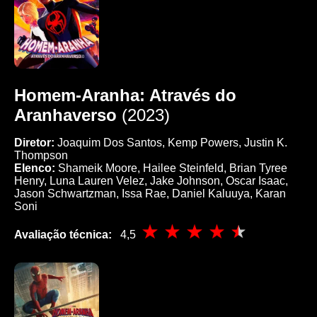
Homem-Aranha: Através do
Aranhaverso
(2023)
Diretor:
Joaquim Dos Santos, Kemp Powers, Justin K.
Thompson
Elenco:
Shameik Moore, Hailee Steinfeld, Brian Tyree
Henry, Luna Lauren Velez, Jake Johnson, Oscar Isaac,
Jason Schwartzman, Issa Rae, Daniel Kaluuya, Karan
Soni
Avaliação técnica:
4,5