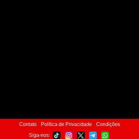
Contato
Política de Privacidade
Condições
Siga-nos: