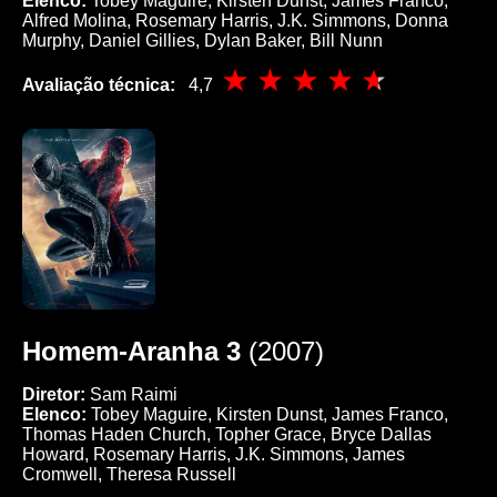
Elenco:
Tobey Maguire, Kirsten Dunst, James Franco,
Alfred Molina, Rosemary Harris, J.K. Simmons, Donna
Murphy, Daniel Gillies, Dylan Baker, Bill Nunn
Avaliação técnica:
4,7
Homem-Aranha 3
(2007)
Diretor:
Sam Raimi
Elenco:
Tobey Maguire, Kirsten Dunst, James Franco,
Thomas Haden Church, Topher Grace, Bryce Dallas
Howard, Rosemary Harris, J.K. Simmons, James
Cromwell, Theresa Russell