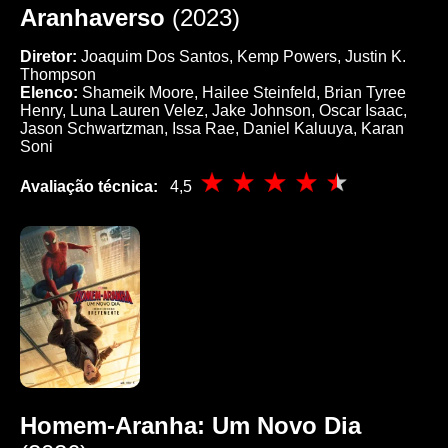
Aranhaverso
(2023)
Diretor:
Joaquim Dos Santos, Kemp Powers, Justin K.
Thompson
Elenco:
Shameik Moore, Hailee Steinfeld, Brian Tyree
Henry, Luna Lauren Velez, Jake Johnson, Oscar Isaac,
Jason Schwartzman, Issa Rae, Daniel Kaluuya, Karan
Soni
Avaliação técnica:
4,5
Homem-Aranha: Um Novo Dia