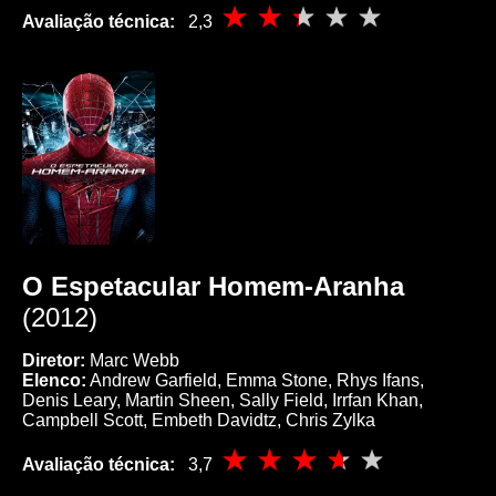
Avaliação técnica:
2,3
O Espetacular Homem-Aranha
(2012)
Diretor:
Marc Webb
Elenco:
Andrew Garfield, Emma Stone, Rhys Ifans,
Denis Leary, Martin Sheen, Sally Field, Irrfan Khan,
Campbell Scott, Embeth Davidtz, Chris Zylka
Avaliação técnica:
3,7