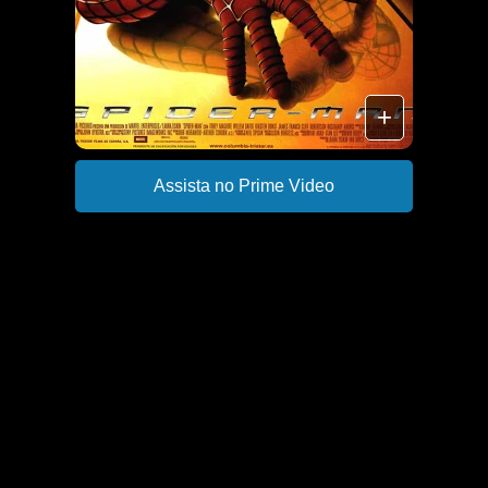
+
Assista no Prime Video