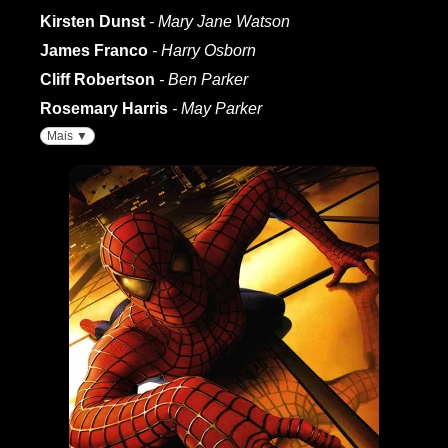
Kirsten Dunst
- Mary Jane Watson
James Franco
- Harry Osborn
Cliff Robertson
- Ben Parker
Rosemary Harris
- May Parker
Mais ▼