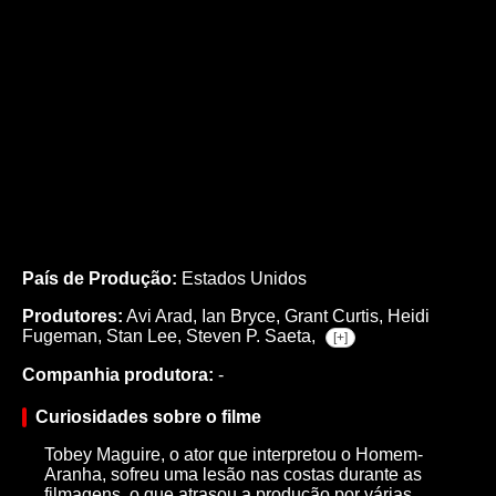
País de Produção:
Estados Unidos
Produtores:
Avi Arad,
Ian Bryce,
Grant Curtis,
Heidi
Fugeman,
Stan Lee,
Steven P. Saeta,
[+]
Companhia produtora:
-
Curiosidades sobre o filme
Tobey Maguire, o ator que interpretou o Homem-
Aranha, sofreu uma lesão nas costas durante as
filmagens, o que atrasou a produção por várias