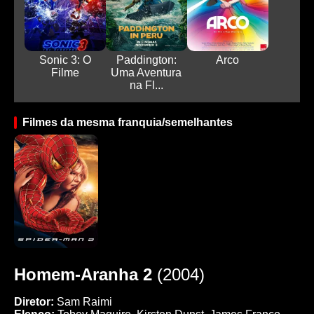
Sonic 3: O
Paddington:
Arco
Filme
Uma Aventura
na Fl...
Filmes da mesma franquia/semelhantes
Homem-Aranha 2
(2004)
Diretor:
Sam Raimi