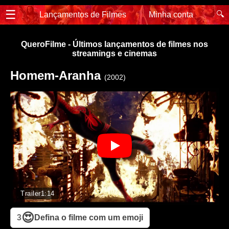
☰
🔍
Lançamentos de Filmes
Minha conta
QueroFilme - Últimos lançamentos de filmes nos
streamings e cinemas
Homem-Aranha
(2002)
Trailer
1:14
😍
3
Defina o filme com um emoji