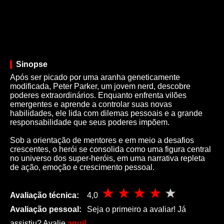
Sinopse
Após ser picado por uma aranha geneticamente
modificada, Peter Parker, um jovem nerd, descobre
poderes extraordinários. Enquanto enfrenta vilões
emergentes e aprende a controlar suas novas
habilidades, ele lida com dilemas pessoais e a grande
responsabilidade que seus poderes impõem.
Sob a orientação de mentores e em meio a desafios
crescentes, o herói se consolida como uma figura central
no universo dos super-heróis, em uma narrativa repleta
de ação, emoção e crescimento pessoal.
Avaliação técnica:
4,0
Avaliação pessoal:
Seja o primeiro a avaliar! Já
assistiu? Avalie
aqui!