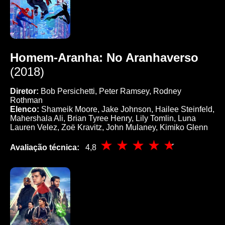
Homem-Aranha: No Aranhaverso
(2018)
Diretor:
Bob Persichetti, Peter Ramsey, Rodney
Rothman
Elenco:
Shameik Moore, Jake Johnson, Hailee Steinfeld,
Mahershala Ali, Brian Tyree Henry, Lily Tomlin, Luna
Lauren Velez, Zoë Kravitz, John Mulaney, Kimiko Glenn
Avaliação técnica:
4,8