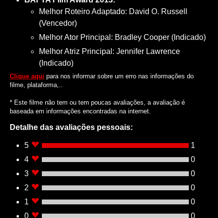
Melhor Roteiro Adaptado: David O. Russell
(Vencedor)
Melhor Ator Principal: Bradley Cooper (Indicado)
Melhor Atriz Principal: Jennifer Lawrence
(Indicado)
Clique aqui
para nos informar sobre um erro nas informações do
filme, plataforma,..
* Este filme não tem ou tem poucas avaliações, a avaliação é
baseada em informações encontradas na internet.
Detalhe das avaliações pessoais:
5
1
4
0
3
0
2
0
1
0
0
0