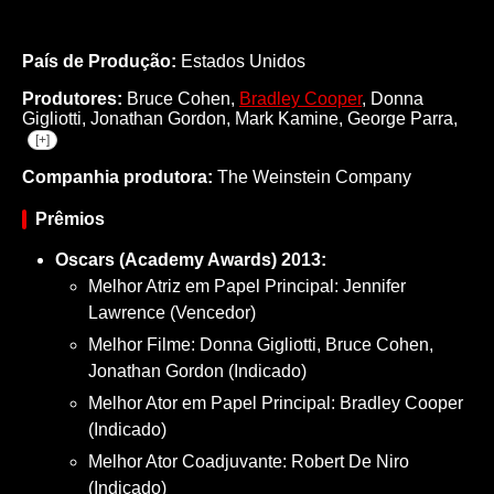
País de Produção:
Estados Unidos
Produtores:
Bruce Cohen,
Bradley Cooper
,
Donna
Gigliotti,
Jonathan Gordon,
Mark Kamine,
George Parra,
[+]
Companhia produtora:
The Weinstein Company
Prêmios
Oscars (Academy Awards) 2013:
Melhor Atriz em Papel Principal: Jennifer
Lawrence (Vencedor)
Melhor Filme: Donna Gigliotti, Bruce Cohen,
Jonathan Gordon (Indicado)
Melhor Ator em Papel Principal: Bradley Cooper
(Indicado)
Melhor Ator Coadjuvante: Robert De Niro
(Indicado)