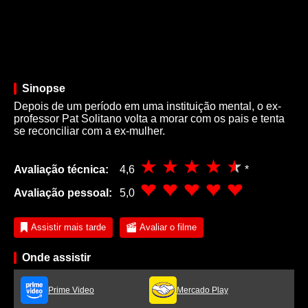
Sinopse
Depois de um período em uma instituição mental, o ex-
professor Pat Solitano volta a morar com os pais e tenta
se reconciliar com a ex-mulher.
Avaliação técnica:
4,6
*
Avaliação pessoal:
5,0
Assistir mais tarde
Avaliar o filme
Onde assistir
Prime Video
Mercado Play