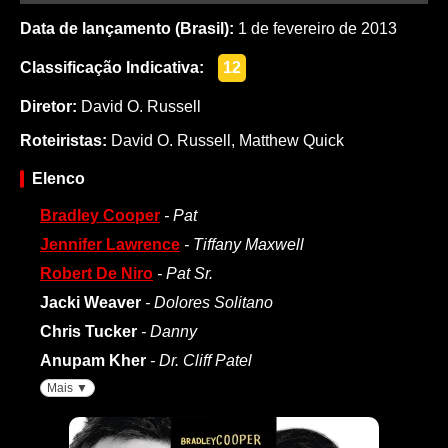
Data de lançamento (Brasil):
1 de fevereiro de 2013
Classificação Indicativa:
12
Diretor:
David O. Russell
Roteiristas:
David O. Russell
,
Matthew Quick
Elenco
Bradley Cooper
- Pat
Jennifer Lawrence
- Tiffany Maxwell
Robert De Niro
- Pat Sr.
Jacki Weaver
- Dolores Solitano
Chris Tucker
- Danny
Anupam Kher
- Dr. Cliff Patel
Mais ▼