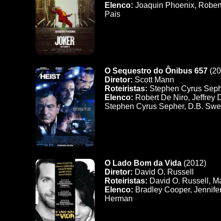
Elenco:
Joaquin Phoenix, Robert 
Pais
O Sequestro do Ônibus 657
(20
Diretor:
Scott Mann
Roteiristas:
Stephen Cyrus Seph
Elenco:
Robert De Niro, Jeffrey 
Stephen Cyrus Sepher, D.B. Sw
O Lado Bom da Vida
(2012)
Diretor:
David O. Russell
Roteiristas:
David O. Russell, M
Elenco:
Bradley Cooper, Jennifer
Herman