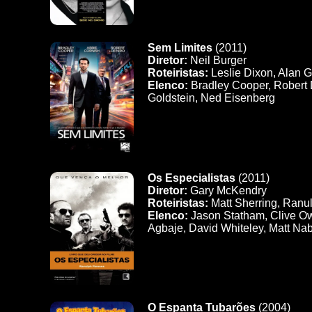
Sem Limites
(2011)
Diretor:
Neil Burger
Roteiristas:
Leslie Dixon, Alan 
Elenco:
Bradley Cooper, Robert 
Goldstein, Ned Eisenberg
Os Especialistas
(2011)
Diretor:
Gary McKendry
Roteiristas:
Matt Sherring, Ranu
Elenco:
Jason Statham, Clive Ow
Agbaje, David Whiteley, Matt Na
O Espanta Tubarões
(2004)