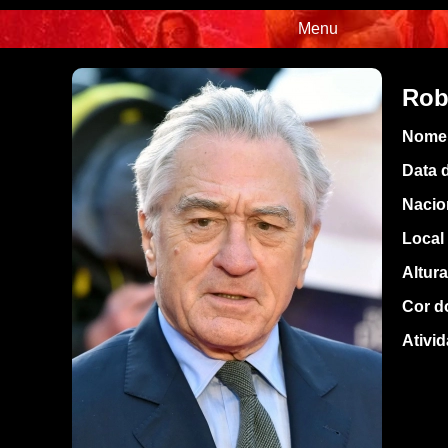
Menu
Rob
Nome 
Data 
Nacio
Local
Altura
Cor d
Ativi