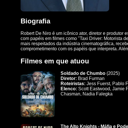
Biografia
Robert De Niro é um icônico ator, diretor e produto
com papéis em filmes como "Taxi Driver: Motorista d
mais respeitados da indústria cinematográfica, rece
comprometimento com os papéis que interpreta. Além 
Filmes em que atuou
Soldado de Chumbo
(2025)
Diretor:
Brad Furman
Roteiristas:
Jess Fuerst, Pablo 
Elenco:
Scott Eastwood, Jamie F
Chasman, Nadia Falegka
The Alto Knights - Máfia e Pode