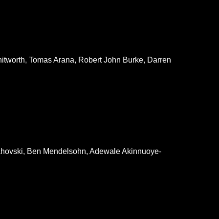
itworth, Tomas Arana, Robert John Burke, Darren
rahovski, Ben Mendelsohn, Adewale Akinnuoye-