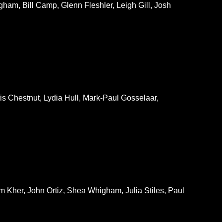
ham, Bill Camp, Glenn Fleshler, Leigh Gill, Josh
s Chestnut, Lydia Hull, Mark-Paul Gosselaar,
 Kher, John Ortiz, Shea Whigham, Julia Stiles, Paul