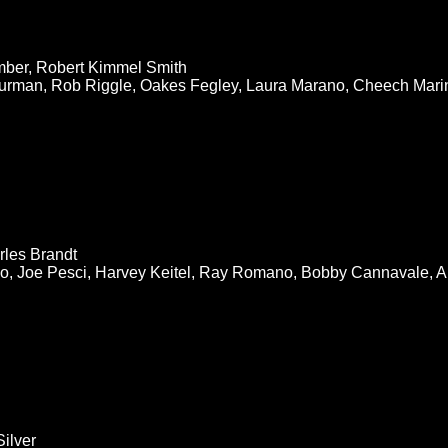
Ember, Robert Kimmel Smith
rman, Rob Riggle, Oakes Fegley, Laura Marano, Cheech Marin
rles Brandt
no, Joe Pesci, Harvey Keitel, Ray Romano, Bobby Cannavale, 
Silver