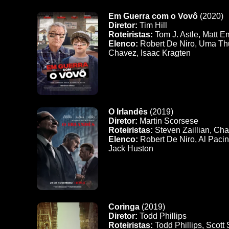
Em Guerra com o Vovô
(2020)
Diretor:
Tim Hill
Roteiristas:
Tom J. Astle, Matt 
Elenco:
Robert De Niro, Uma Thu
Chavez, Isaac Kragten
O Irlandês
(2019)
Diretor:
Martin Scorsese
Roteiristas:
Steven Zaillian, Cha
Elenco:
Robert De Niro, Al Paci
Jack Huston
Coringa
(2019)
Diretor:
Todd Phillips
Roteiristas:
Todd Phillips, Scott 