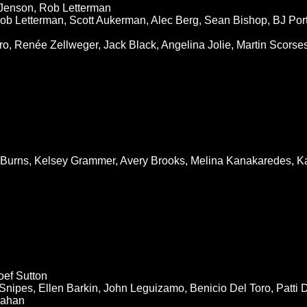
 Jenson, Rob Letterman
ob Letterman, Scott Aukerman, Alec Berg, Sean Bishop, BJ Porte
ro, Renée Zellweger, Jack Black, Angelina Jolie, Martin Scorse
Burns, Kelsey Grammer, Avery Brooks, Melina Kanakaredes, Ka
ef Sutton
nipes, Ellen Barkin, John Leguizamo, Benicio Del Toro, Patti D
lahan