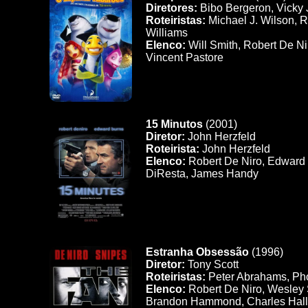
Diretores:
Bibo Bergeron, Vicky
Roteiristas:
Michael J. Wilson, R
Williams
Elenco:
Will Smith, Robert De Ni
Vincent Pastore
15 Minutos
(2001)
Diretor:
John Herzfeld
Roteirista:
John Herzfeld
Elenco:
Robert De Niro, Edward 
DiResta, James Handy
Estranha Obsessão
(1996)
Diretor:
Tony Scott
Roteiristas:
Peter Abrahams, Pho
Elenco:
Robert De Niro, Wesley S
Brandon Hammond, Charles Hal