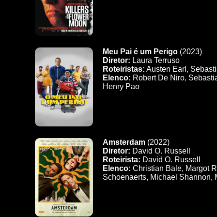
Meu Pai é um Perigo
(2023)
Diretor:
Laura Terruso
Roteiristas:
Austen Earl, Sebast
Elenco:
Robert De Niro, Sebastia
Henry Pao
Amsterdam
(2022)
Diretor:
David O. Russell
Roteirista:
David O. Russell
Elenco:
Christian Bale, Margot R
Schoenaerts, Michael Shannon, 