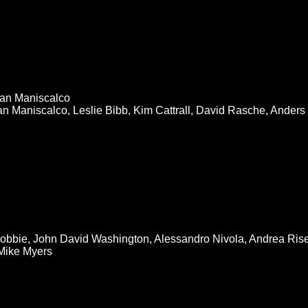
ian Maniscalco
n Maniscalco, Leslie Bibb, Kim Cattrall, David Rasche, Anders 
obbie, John David Washington, Alessandro Nivola, Andrea Rise
Mike Myers