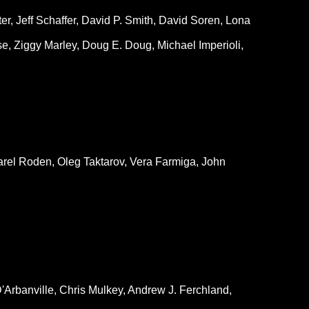
r, Jeff Schaffer, David P. Smith, David Soren, Lona
se, Ziggy Marley, Doug E. Doug, Michael Imperioli,
rel Roden, Oleg Taktarov, Vera Farmiga, John
'Arbanville, Chris Mulkey, Andrew J. Ferchland,