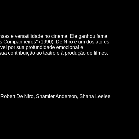
ensas e versatilidade no cinema. Ele ganhou fama
ons Companheiros" (1990). De Niro é um dos atores
tável por sua profundidade emocional e
a contribuição ao teatro e à produção de filmes.
, Robert De Niro, Shamier Anderson, Shana Leelee