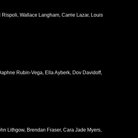
 Rispoli, Wallace Langham, Carrie Lazar, Louis
Daphne Rubin-Vega, Ella Ayberk, Dov Davidoff,
ohn Lithgow, Brendan Fraser, Cara Jade Myers,