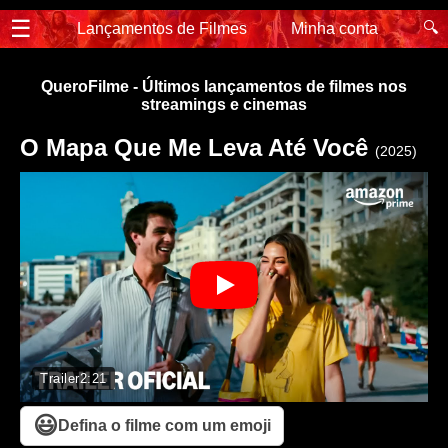
☰
🔍
Lançamentos de Filmes
Minha conta
QueroFilme - Últimos lançamentos de filmes nos
streamings e cinemas
O Mapa Que Me Leva Até Você
(2025)
Trailer
2:21
😃
Defina o filme com um emoji