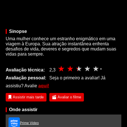
Sinopse
Uma mulher conhece um estranho enigmático em uma
viagem à Europa. Sua atração instantânea enfrenta
desafios de vida, deveres e segredos que mudam suas
vidas para sempre.
Avaliação técnica:
2,3
*
Avaliação pessoal:
Seja o primeiro a avaliar! Já
assistiu? Avalie
aqui!
Assistir mais tarde
Avaliar o filme
Onde assistir
Prime Video