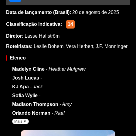
Data de lançamento (Brasil):
20 de agosto de 2025
Classificação Indicativa:
14
Diretor:
Lasse Hallström
Roteiristas:
Leslie Bohem
,
Vera Herbert
,
J.P. Monninger
Elenco
Madelyn Cline
- Heather Mulgrew
Josh Lucas
-
KJ Apa
- Jack
Sofia Wylie
-
Madison Thompson
- Amy
Orlando Norman
- Raef
Mais ▼