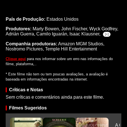
País de Produção:
Estados Unidos
Produtores:
Marty Bowen,
John Fischer,
Wyck Godfrey,
Adrián Guerra,
Camilo Iguarán,
Isaac Klausner,
[+]
Companhia produtoras:
Amazon MGM Studios,
Nostromo Pictures, Temple Hill Entertainment
Clique aqui
para nos informar sobre um erro nas informações do
filme, plataforma,..
* Este filme não tem ou tem poucas avaliações, a avaliação é
baseada em informações encontradas na internet.
Críticas e Notas
Sem críticas e comentários ainda para este filme.
Filmes Sugeridos
A Crô