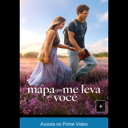
+
Assista no Prime Video