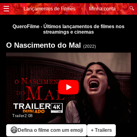
☰
🔍
Lançamentos de Filmes
Minha conta
QueroFilme - Últimos lançamentos de filmes nos
streamings e cinemas
O Nascimento do Mal
(2022)
Trailer
2:08
😃
Defina o filme com um emoji
+ Trailers