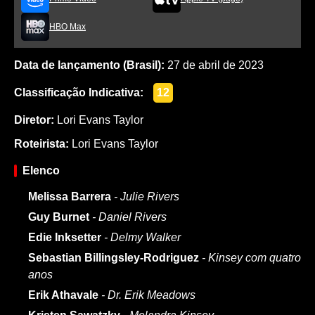
HBO Max
Data de lançamento (Brasil):
27 de abril de 2023
Classificação Indicativa:
12
Diretor:
Lori Evans Taylor
Roteirista:
Lori Evans Taylor
Elenco
Melissa Barrera
- Julie Rivers
Guy Burnet
- Daniel Rivers
Edie Inksetter
- Delmy Walker
Sebastian Billingsley-Rodriguez
- Kinsey com quatro
anos
Erik Athavale
- Dr. Erik Meadows