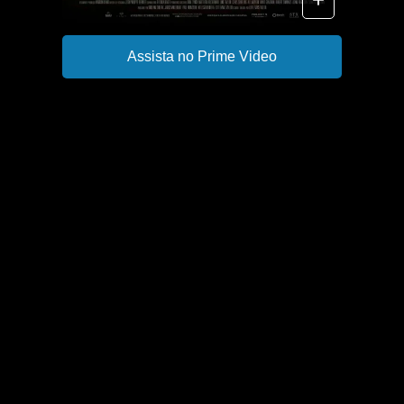
Assista no Prime Video