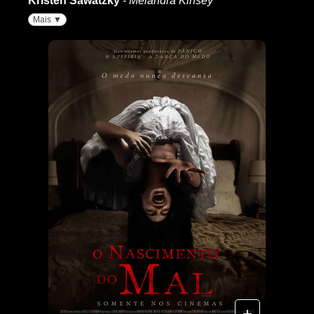
Kristen Sawatzky
- Melandra Kinsey
Mais ▼
+