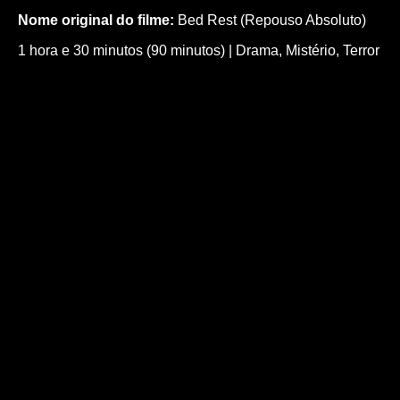
Nome original do filme:
Bed Rest (Repouso Absoluto)
1 hora e 30 minutos (90 minutos)
|
Drama
,
Mistério
,
Terror