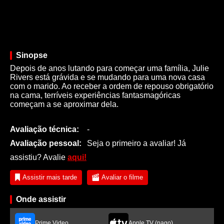
Sinopse
Depois de anos lutando para começar uma família, Julie
Rivers está grávida e se mudando para uma nova casa
com o marido. Ao receber a ordem de repouso obrigatório
na cama, terríveis experiências fantasmagóricas
começam a se aproximar dela.
Avaliação técnica:
-
Avaliação pessoal:
Seja o primeiro a avaliar! Já
assistiu? Avalie
aqui!
Assistir mais tarde
Avaliar o filme
Onde assistir
Prime Video
Apple TV (pago)