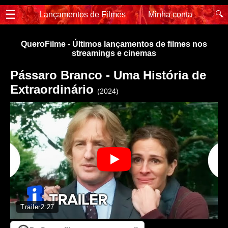
☰
🔍
Lançamentos de Filmes
Minha conta
QueroFilme - Últimos lançamentos de filmes nos
streamings e cinemas
Pássaro Branco - Uma História de
Extraordinário
(2024)
Trailer
2:27