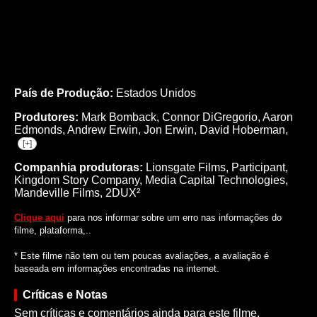
País de Produção:
Estados Unidos
Produtores:
Mark Bomback,
Connor DiGregorio,
Aaron
Edmonds,
Andrew Erwin,
Jon Erwin,
David Hoberman,
[+]
Companhia produtoras:
Lionsgate Films, Participant,
Kingdom Story Company, Media Capital Technologies,
Mandeville Films, 2DUX²
Clique aqui
para nos informar sobre um erro nas informações do
filme, plataforma,..
* Este filme não tem ou tem poucas avaliações, a avaliação é
baseada em informações encontradas na internet.
Críticas e Notas
Sem críticas e comentários ainda para este filme.