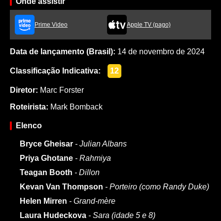
Onde assistir
Prime Video
Apple TV (pago)
Data de lançamento (Brasil):
14 de novembro de 2024
Classificação Indicativa:
12
Diretor:
Marc Forster
Roteirista:
Mark Bomback
Elenco
Bryce Gheisar
- Julian Albans
Priya Ghotane
- Rahmiya
Teagan Booth
- Dillon
Kevan Van Thompson
- Porteiro (como Randy Duke)
Helen Mirren
- Grand-mère
Laura Hudeckova
- Sara (idade 5 e 8)