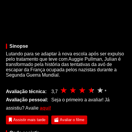
Sinopse
Lutando para se adaptar à nova escola após ser expulso
pelo tratamento que teve com Auggie Pullman, Julian é
transformado pela história das tentativas da avó de
escapar da França ocupada pelos nazistas durante a
Segunda Guerra Mundial.
Avaliação técnica:
3,7
*
Avaliação pessoal:
Seja o primeiro a avaliar! Já
assistiu? Avalie
aqui!
Assistir mais tarde
Avaliar o filme