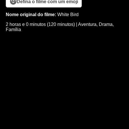
😃
Defina o filme com um emoji
Nome original do filme:
White Bird
2 horas e 0 minutos (120 minutos)
|
Aventura
,
Drama
,
Família