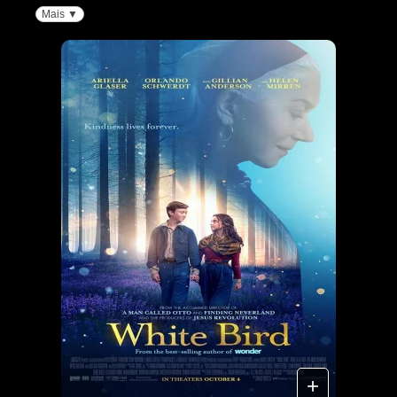
Mais ▼
+