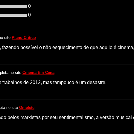
0
0
no site
Plano Crítico
 fazendo possível o não esquecimento de que aquilo é cinema,
mpleta no site
Cinema Em Cena
s trabalhos de 2012, mas tampouco é um desastre.
leta no site
Omelete
zado pelos marxistas por seu sentimentalismo, a versão music