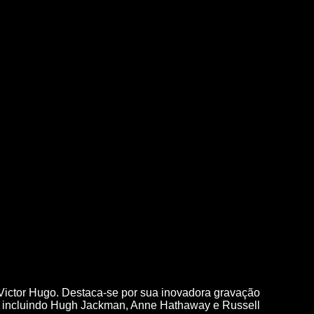
ictor Hugo. Destaca-se por sua inovadora gravação
ar, incluindo Hugh Jackman, Anne Hathaway e Russell