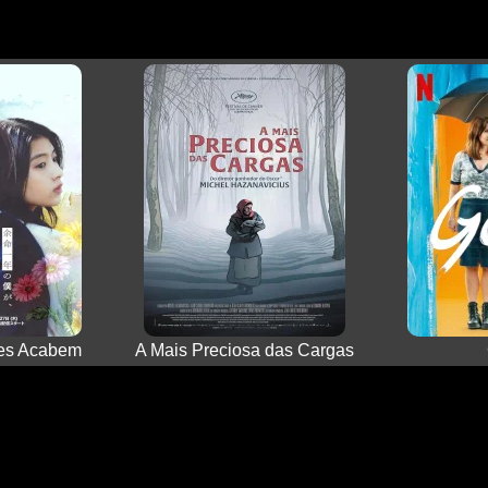
res Acabem
A Mais Preciosa das Cargas