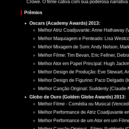
Crowe. O filme cativa com sua poderosa narrativa 
Prêmios
Oscars (Academy Awards) 2013:
Melhor Atriz Coadjuvante: Anne Hathaway (
Melhor Maquiagem e Penteado: Lisa Westcott
Melhor Mixagem de Som: Andy Nelson, Mark
Melhor Filme: Tim Bevan, Eric Fellner, Deb
Melhor Ator em Papel Principal: Hugh Jackm
Melhor Design de Produção: Eve Stewart, A
Melhor Design de Figurino: Paco Delgado (I
Melhor Canção Original: Suddenly (Claude-Mi
Globo de Ouro (Golden Globe Awards) 2013:
Melhor Filme - Comédia ou Musical (Venced
Melhor Performance de Atriz Coadjuvante e
Melhor Performance de um Ator em um Film
Melhor Canção Original - Filme: Suddenly (C