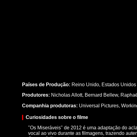
Países de Produção:
Reino Unido, Estados Unidos
Produtores:
Nicholas Allott,
Bernard Bellew,
Raphaë
Companhia produtoras:
Universal Pictures, Working
Curiosidades sobre o filme
"Os Miseráveis" de 2012 é uma adaptação do acl
vocal ao vivo durante as filmagens, trazendo aut