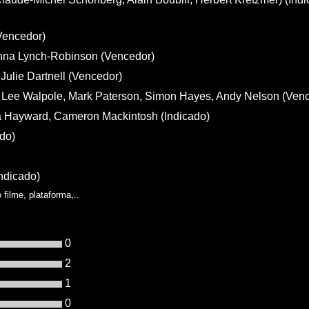
Vencedor)
Anna Lynch-Robinson (Vencedor)
Julie Dartnell (Vencedor)
, Lee Walpole, Mark Paterson, Simon Hayes, Andy Nelson (Ven
ra Hayward, Cameron Mackintosh (Indicado)
do)
ndicado)
filme, plataforma,..
0
2
1
0