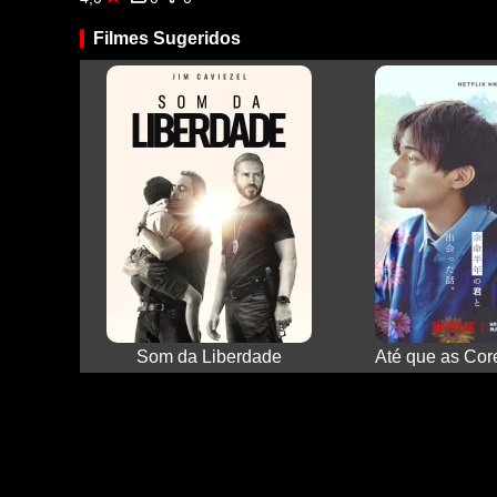
Filmes Sugeridos
Som da Liberdade
Até que as Co