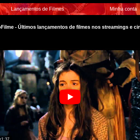
Lançamentos de Filmes
Minha conta
Filme - Últimos lançamentos de filmes nos streamings e c
r
1:37