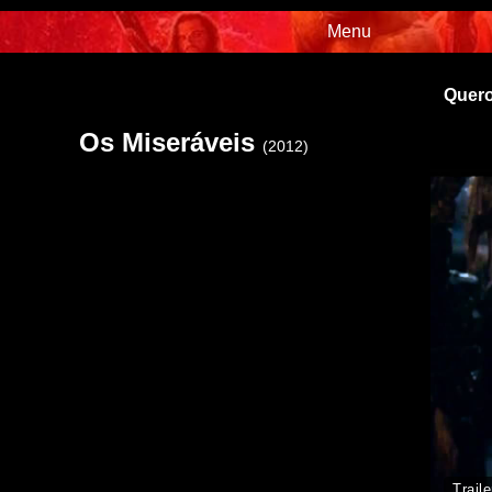
Menu
Quero
Os Miseráveis
(2012)
Traile