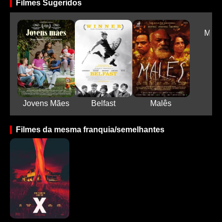
Filmes Sugeridos
Maes
Jovens Mães
Belfast
Malês
Filmes da mesma franquia/semelhantes