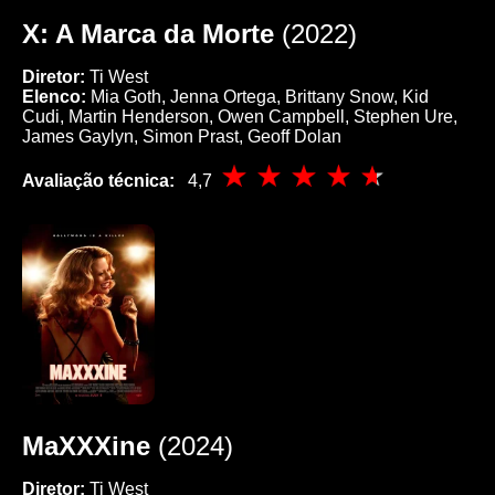
X: A Marca da Morte
(2022)
Diretor:
Ti West
Elenco:
Mia Goth, Jenna Ortega, Brittany Snow, Kid
Cudi, Martin Henderson, Owen Campbell, Stephen Ure,
James Gaylyn, Simon Prast, Geoff Dolan
Avaliação técnica:
4,7
MaXXXine
(2024)
Diretor:
Ti West