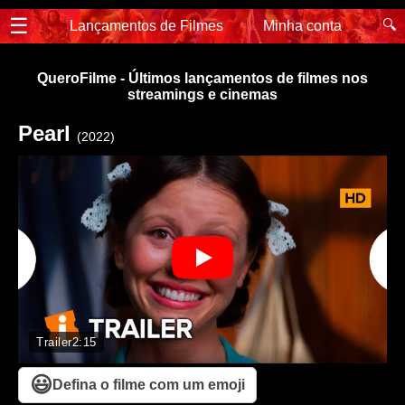
☰
🔍
Lançamentos de Filmes
Minha conta
QueroFilme - Últimos lançamentos de filmes nos
streamings e cinemas
Pearl
(2022)
Trailer
2:15
😃
Defina o filme com um emoji