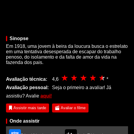
Sinopse
Em 1918, uma jovem à beira da loucura busca o estrelato
em uma tentativa desesperada de escapar do trabalho
penoso, do isolamento e da falta de amor da vida na
fazenda dos pais.
Avaliação técnica:
4,6
*
Avaliação pessoal:
Seja o primeiro a avaliar! Já
assistiu? Avalie
aqui!
Assistir mais tarde
Avaliar o filme
Onde assistir