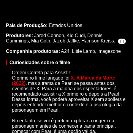
País de Produção:
Estados Unidos
Produtores:
Jared Connon,
Kid Cudi,
Dennis
Cummings,
Mia Goth,
Jacob Jaffke,
Harrison Kreiss,
[+]
Companhia produtoras:
A24, Little Lamb, Imagezone
Curiosidades sobre o filme
Ordem Correta para Assistir:
O primeiro filme lançado foi
X: A Marca da Morte
(2022)
, mas a trama de Pearl se passa antes dos
eventos de X. Para a maioria dos espectadores, é
recomendado assistir a X primeiro e depois a Pearl.
Dessa forma, você poderá aproveitar X sem spoilers e
depois entender melhor o contexto e a psicologia da
personagem em Pearl.
No entanto, se você preferir explorar a origem da
personagem antes de conhecer a trama principal,
começar com Pearl é uma opção válida.