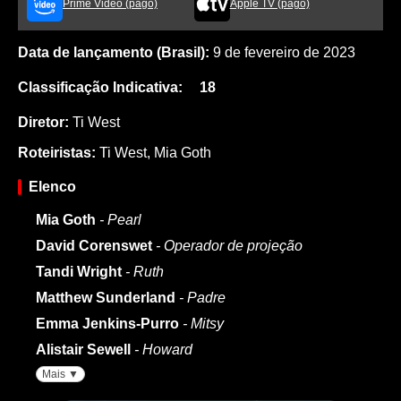
Prime Video (pago)
Apple TV (pago)
Data de lançamento (Brasil):
9 de fevereiro de 2023
Classificação Indicativa:
18
Diretor:
Ti West
Roteiristas:
Ti West
,
Mia Goth
Elenco
Mia Goth
- Pearl
David Corenswet
- Operador de projeção
Tandi Wright
- Ruth
Matthew Sunderland
- Padre
Emma Jenkins-Purro
- Mitsy
Alistair Sewell
- Howard
Mais ▼