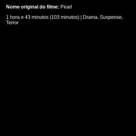
Nome original do filme:
Pearl
1 hora e 43 minutos (103 minutos)
|
Drama
,
Suspense
,
Terror