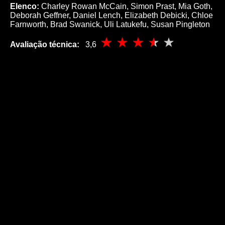
Elenco:
Charley Rowan McCain, Simon Prast, Mia Goth,
Deborah Geffner, Daniel Lench, Elizabeth Debicki, Chloe
Farnworth, Brad Swanick, Uli Latukefu, Susan Pingleton
Avaliação técnica:
3,6