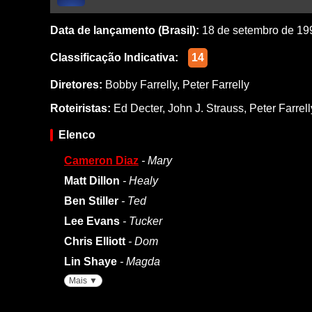
Data de lançamento (Brasil):
18 de setembro de 19
Classificação Indicativa:
14
Diretores:
Bobby Farrelly
,
Peter Farrelly
Roteiristas:
Ed Decter
,
John J. Strauss
,
Peter Farrell
Elenco
Cameron Diaz
- Mary
Matt Dillon
- Healy
Ben Stiller
- Ted
Lee Evans
- Tucker
Chris Elliott
- Dom
Lin Shaye
- Magda
Mais ▼