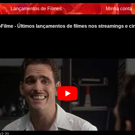
Lançamentos de Filmes
Minha conta
Filme - Últimos lançamentos de filmes nos streamings e c
r
2:21