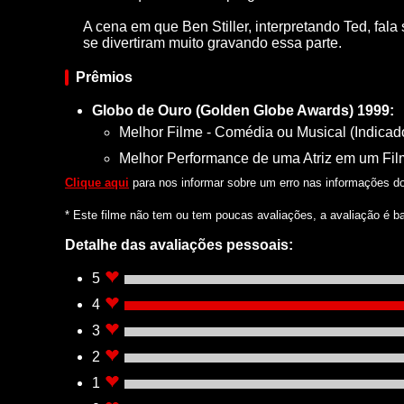
A cena em que Ben Stiller, interpretando Ted, fala
se divertiram muito gravando essa parte.
Prêmios
Globo de Ouro (Golden Globe Awards) 1999:
Melhor Filme - Comédia ou Musical (Indicad
Melhor Performance de uma Atriz em um Fil
Clique aqui
para nos informar sobre um erro nas informações do 
* Este filme não tem ou tem poucas avaliações, a avaliação é b
Detalhe das avaliações pessoais:
5
4
3
2
1