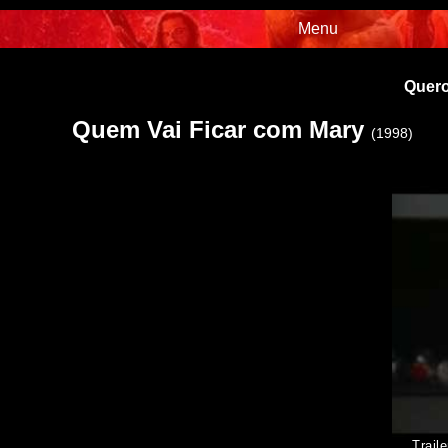
Menu
Quero
Quem Vai Ficar com Mary
(1998)
Traile