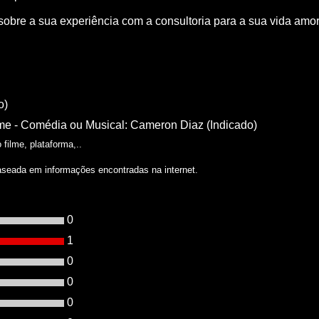
 sobre a sua experiência com a consultoria para a sua vida amoro
o)
me - Comédia ou Musical: Cameron Diaz (Indicado)
filme, plataforma,..
aseada em informações encontradas na internet.
0
1
0
0
0