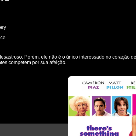
ary
ce
esastroso. Porém, ele não é o único interessado no coração de 
tes competem por sua afeição.