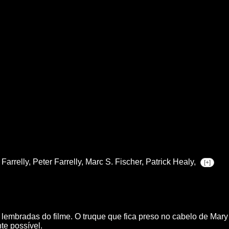
Farrelly,
Peter Farrelly,
Marc S. Fischer,
Patrick Healy,
[+]
mbradas do filme. O truque que fica preso no cabelo de Mary foi
te possível.