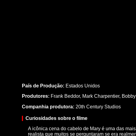
País de Produção:
Estados Unidos
Produtores:
Frank Beddor,
Mark Charpentier,
Bobby 
Companhia produtora:
20th Century Studios
Curiosidades sobre o filme
A icônica cena do cabelo de Mary é uma das mais le
realista que muitos se perguntaram se era realmen