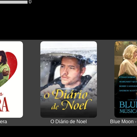
0
era
O Diário de Noel
Blue Moon -