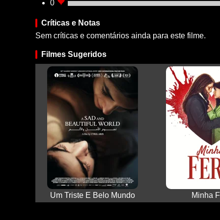
0
Críticas e Notas
Sem críticas e comentários ainda para este filme.
Filmes Sugeridos
Um Triste E Belo Mundo
Minha F