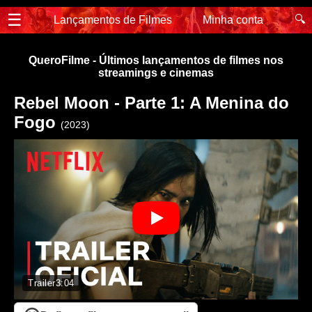
☰
🔍
Lançamentos de Filmes
Minha conta
QueroFilme - Últimos lançamentos de filmes nos
streamings e cinemas
Rebel Moon - Parte 1: A Menina do
Fogo
(2023)
Trailer
3:04