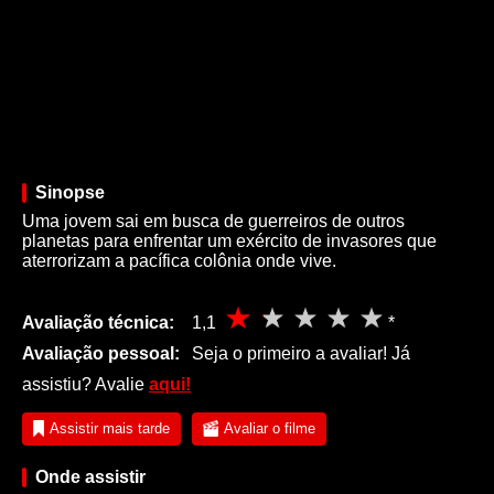
Sinopse
Uma jovem sai em busca de guerreiros de outros
planetas para enfrentar um exército de invasores que
aterrorizam a pacífica colônia onde vive.
Avaliação técnica:
1,1
*
Avaliação pessoal:
Seja o primeiro a avaliar! Já
assistiu? Avalie
aqui!
Assistir mais tarde
Avaliar o filme
Onde assistir