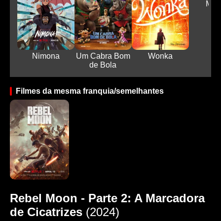
Muta
Nimona
Um Cabra Bom
Wonka
de Bola
Filmes da mesma franquia/semelhantes
Rebel Moon - Parte 2: A Marcadora
de Cicatrizes
(2024)