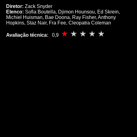
Diretor:
Zack Snyder
Elenco:
Sofia Boutella, Djimon Hounsou, Ed Skrein,
Michiel Huisman, Bae Doona, Ray Fisher, Anthony
Hopkins, Staz Nair, Fra Fee, Cleopatra Coleman
Avaliação técnica:
0,9