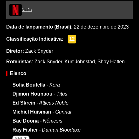
Netflix
Data de lançamento (Brasil):
22 de dezembro de 2023
Classificação Indicativa:
12
Diretor:
Zack Snyder
Roteiristas:
Zack Snyder
,
Kurt Johnstad
,
Shay Hatten
Elenco
Sofia Boutella
- Kora
Djimon Hounsou
- Titus
Ed Skrein
- Atticus Noble
Michiel Huisman
- Gunnar
Bae Doona
- Nêmesis
Ray Fisher
- Darrian Bloodaxe
Mais ▼