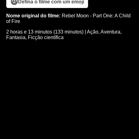
😃
Defina o filme com um emoji
Nome original do filme:
Rebel Moon - Part One: A Child
of Fire
2 horas e 13 minutos (133 minutos)
|
Ação
,
Aventura
,
Fantasia
,
Ficção científica