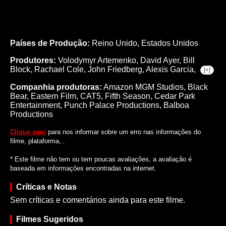
Países de Produção:
Reino Unido, Estados Unidos
Produtores:
Volodymyr Artemenko,
David Ayer,
Bill
Block,
Rachael Cole,
John Friedberg,
Alexis Garcia,
[+]
Companhia produtoras:
Amazon MGM Studios, Black
Bear, Eastern Film, CAT5, Fifth Season, Cedar Park
Entertainment, Punch Palace Productions, Balboa
Productions
Clique aqui
para nos informar sobre um erro nas informações do
filme, plataforma,..
* Este filme não tem ou tem poucas avaliações, a avaliação é
baseada em informações encontradas na internet.
Críticas e Notas
Sem críticas e comentários ainda para este filme.
Filmes Sugeridos