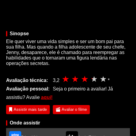
Sinopse
Ele quer viver uma vida simples e ser um bom pai para
sua filha. Mas quando a filha adolescente de seu chefe,
Jenny, desaparece, ele é chamado para reempregar as
habilidades que o tornaram uma figura lendária nas
operações secretas.
Avaliação técnica:
3,2
*
Avaliação pessoal:
Seja o primeiro a avaliar! Já
assistiu? Avalie
aqui!
Assistir mais tarde
Avaliar o filme
Onde assistir