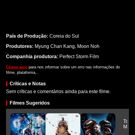
País de Produção:
Coreia do Sul
Produtores:
Myung Chan Kang,
Moon Noh
Companhia produtora:
Perfect Storm Film
Clique aqui
para nos informar sobre um erro nas informações do
filme, plataforma,..
Críticas e Notas
Sem críticas e comentários ainda para este filme.
Filmes Sugeridos
Top 
Mave