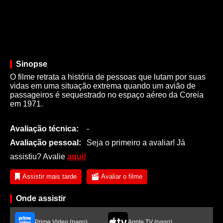
Sinopse
O filme retrata a história de pessoas que lutam por suas
vidas em uma situação extrema quando um avião de
passageiros é sequestrado no espaço aéreo da Coreia
em 1971.
Avaliação técnica:
-
Avaliação pessoal:
Seja o primeiro a avaliar! Já
assistiu? Avalie
aqui!
Assistir mais tarde
Avaliar o filme
Onde assistir
Prime Video (pago)
Apple TV (pago)