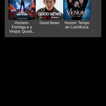
Homem-
Good News
Venom: Tempo
Formiga e a
de Carnificina
Vespa: Quant...