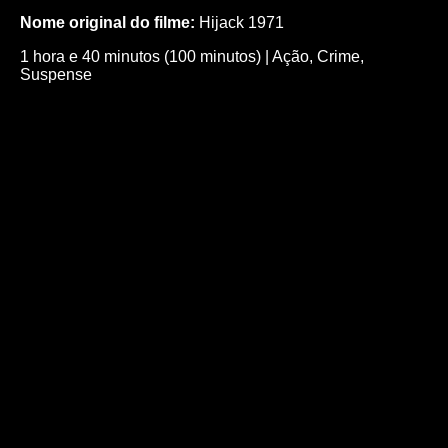
Nome original do filme:
Hijack 1971
1 hora e 40 minutos (100 minutos)
|
Ação
,
Crime
,
Suspense