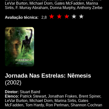
LeVar Burton, Michael Dorn, Gates McFadden, Marina
Sirtis, F. Murray Abraham, Donna Murphy, Anthony Zerbe
Avaliação técnica:
2,8
Jornada Nas Estrelas: Nêmesis
(2002)
Diretor:
Stuart Baird
Elenco:
Patrick Stewart, Jonathan Frakes, Brent Spiner,
LeVar Burton, Michael Dorn, Marina Sirtis, Gates
McFadden, Tom Hardy, Ron Perlman, Shannon Cochran