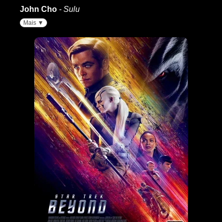
John Cho
- Sulu
Mais ▼