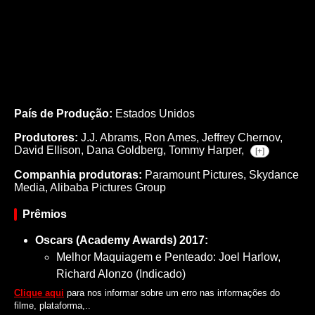
País de Produção:
Estados Unidos
Produtores:
J.J. Abrams,
Ron Ames,
Jeffrey Chernov,
David Ellison,
Dana Goldberg,
Tommy Harper,
[+]
Companhia produtoras:
Paramount Pictures, Skydance
Media, Alibaba Pictures Group
Prêmios
Oscars (Academy Awards) 2017:
Melhor Maquiagem e Penteado: Joel Harlow,
Richard Alonzo (Indicado)
Clique aqui
para nos informar sobre um erro nas informações do
filme, plataforma,..