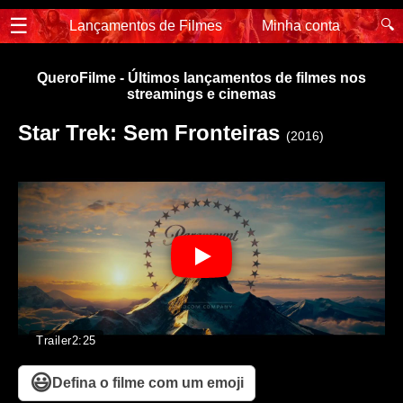
☰
🔍
Lançamentos de Filmes
Minha conta
QueroFilme - Últimos lançamentos de filmes nos
streamings e cinemas
Star Trek: Sem Fronteiras
(2016)
Trailer
2:25
😃
Defina o filme com um emoji