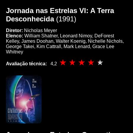
Jornada nas Estrelas VI: A Terra
Desconhecida
(1991)
Diretor:
Nicholas Meyer
Elenco:
William Shatner, Leonard Nimoy, DeForest
Kelley, James Doohan, Walter Koenig, Nichelle Nichols,
George Takei, Kim Cattrall, Mark Lenard, Grace Lee
Whitney
Avaliação técnica:
4,2