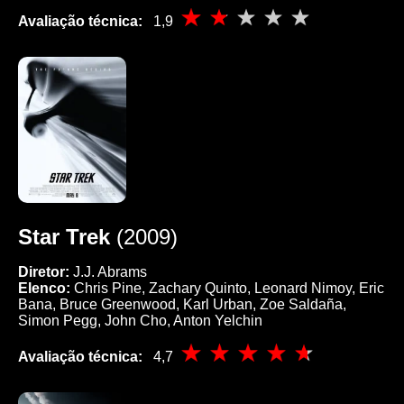
Avaliação técnica:
1,9
Star Trek
(2009)
Diretor:
J.J. Abrams
Elenco:
Chris Pine, Zachary Quinto, Leonard Nimoy, Eric
Bana, Bruce Greenwood, Karl Urban, Zoe Saldaña,
Simon Pegg, John Cho, Anton Yelchin
Avaliação técnica:
4,7