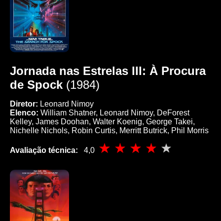
Jornada nas Estrelas III: À Procura
de Spock
(1984)
Diretor:
Leonard Nimoy
Elenco:
William Shatner, Leonard Nimoy, DeForest
Kelley, James Doohan, Walter Koenig, George Takei,
Nichelle Nichols, Robin Curtis, Merritt Butrick, Phil Morris
Avaliação técnica:
4,0