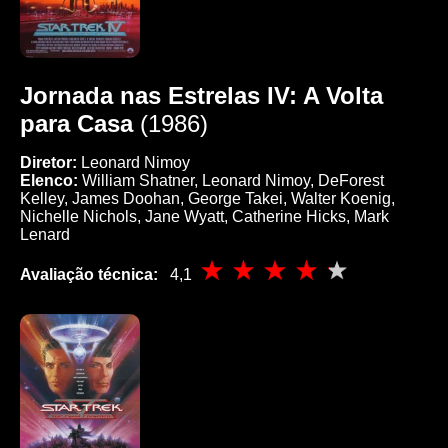
Jornada nas Estrelas IV: A Volta
para Casa
(1986)
Diretor:
Leonard Nimoy
Elenco:
William Shatner, Leonard Nimoy, DeForest
Kelley, James Doohan, George Takei, Walter Koenig,
Nichelle Nichols, Jane Wyatt, Catherine Hicks, Mark
Lenard
Avaliação técnica:
4,1