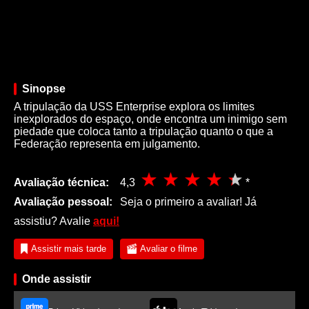
Sinopse
A tripulação da USS Enterprise explora os limites
inexplorados do espaço, onde encontra um inimigo sem
piedade que coloca tanto a tripulação quanto o que a
Federação representa em julgamento.
Avaliação técnica:
4,3
*
Avaliação pessoal:
Seja o primeiro a avaliar! Já
assistiu? Avalie
aqui!
Assistir mais tarde
Avaliar o filme
Onde assistir