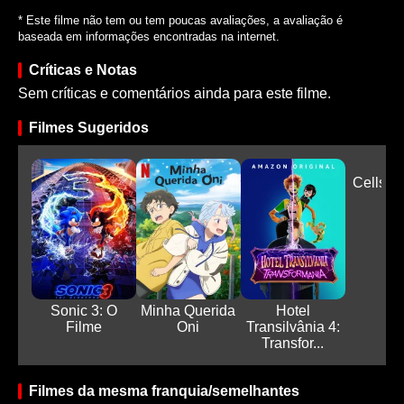
* Este filme não tem ou tem poucas avaliações, a avaliação é
baseada em informações encontradas na internet.
Críticas e Notas
Sem críticas e comentários ainda para este filme.
Filmes Sugeridos
Cells A
Sonic 3: O
Minha Querida
Hotel
Filme
Oni
Transilvânia 4:
Transfor...
Filmes da mesma franquia/semelhantes