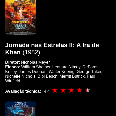
Jornada nas Estrelas II: A Ira de
Khan
(1982)
Diretor:
Nicholas Meyer
Elenco:
William Shatner, Leonard Nimoy, DeForest
Kelley, James Doohan, Walter Koenig, George Takei,
Nichelle Nichols, Bibi Besch, Merritt Butrick, Paul
Winfield
Avaliação técnica:
4,4