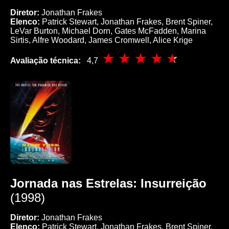
Diretor:
Jonathan Frakes
Elenco:
Patrick Stewart, Jonathan Frakes, Brent Spiner,
LeVar Burton, Michael Dorn, Gates McFadden, Marina
Sirtis, Alfre Woodard, James Cromwell, Alice Krige
Avaliação técnica:
4,7
Jornada nas Estrelas: Insurreição
(1998)
Diretor:
Jonathan Frakes
Elenco:
Patrick Stewart, Jonathan Frakes, Brent Spiner,