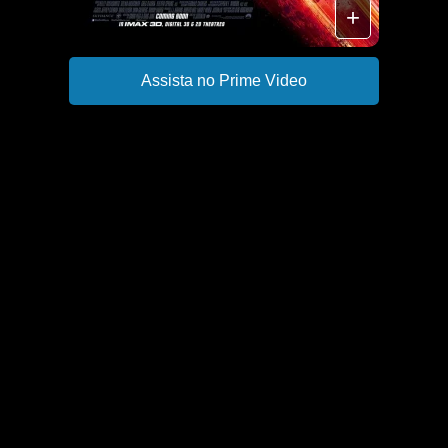
+
Assista no Prime Video