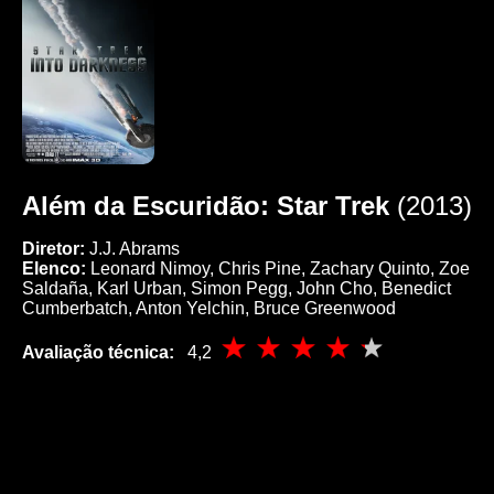
Além da Escuridão: Star Trek
(2013)
Diretor:
J.J. Abrams
Elenco:
Leonard Nimoy, Chris Pine, Zachary Quinto, Zoe
Saldaña, Karl Urban, Simon Pegg, John Cho, Benedict
Cumberbatch, Anton Yelchin, Bruce Greenwood
Avaliação técnica:
4,2