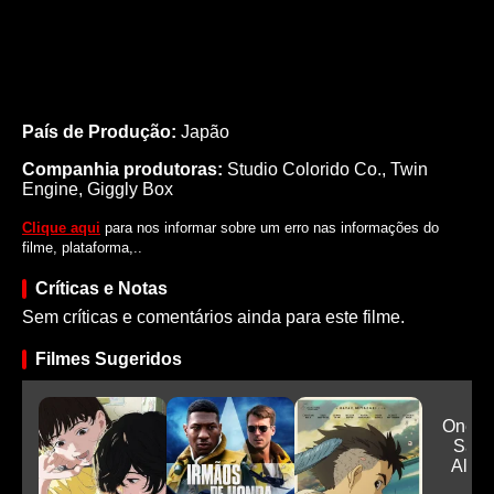
País de Produção:
Japão
Companhia produtoras:
Studio Colorido Co., Twin
Engine, Giggly Box
Clique aqui
para nos informar sobre um erro nas informações do
filme, plataforma,..
Críticas e Notas
Sem críticas e comentários ainda para este filme.
Filmes Sugeridos
One P
Saga
Alab