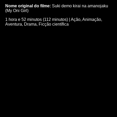
Nome original do filme:
Suki demo kirai na amanojaku
(My Oni Girl)
1 hora e 52 minutos (112 minutos)
|
Ação
,
Animação
,
Aventura
,
Drama
,
Ficção científica