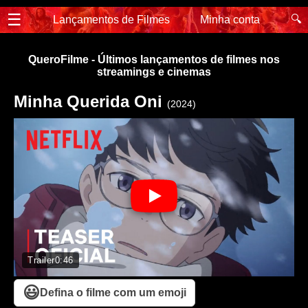
☰
🔍
Lançamentos de Filmes
Minha conta
QueroFilme - Últimos lançamentos de filmes nos
streamings e cinemas
Minha Querida Oni
(2024)
Trailer
0:46
😃
Defina o filme com um emoji