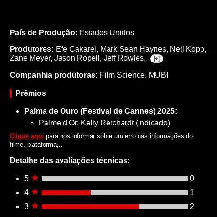
País de Produção:
Estados Unidos
Produtores:
Efe Cakarel,
Mark Sean Haynes,
Neil Kopp,
Zane Meyer,
Jason Ropell,
Jeff Rowles,
[+]
Companhia produtoras:
Film Science, MUBI
Prêmios
Palma de Ouro (Festival de Cannes) 2025:
Palme d'Or: Kelly Reichardt (Indicado)
Clique aqui
para nos informar sobre um erro nas informações do
filme, plataforma,..
Detalhe das avaliações técnicas:
5
0
4
1
3
2