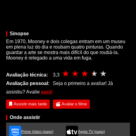
Sinopse
Em 1970, Mooney e dois colegas entram em um museu
em plena luz do dia e roubam quatro pinturas. Quando
guardar a arte se mostra mais difícil do que roubá-la,
Mooney é relegado a uma vida em fuga.
Avaliação técnica:
3,3
Avaliação pessoal:
Seja o primeiro a avaliar! Já
assistiu? Avalie
aqui!
Assistir mais tarde
Avaliar o filme
Onde assistir
Prime Video (pago)
Apple TV (pago)