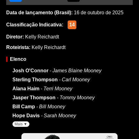
Data de lançamento (Brasil):
16 de outubro de 2025
Classificação Indicativa:
14
Diretor:
Kelly Reichardt
Roteirista:
Kelly Reichardt
Elenco
Josh O'Connor
- James Blaine Mooney
Sterling Thompson
- Carl Mooney
Alana Haim
- Terri Mooney
Jasper Thompson
- Tommy Mooney
Bill Camp
- Bill Mooney
Hope Davis
- Sarah Mooney
Mais ▼