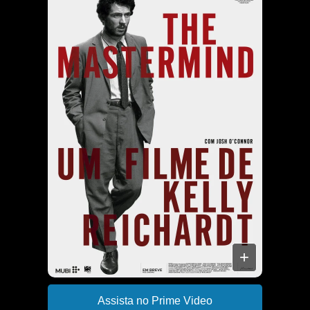
+
Assista no Prime Video