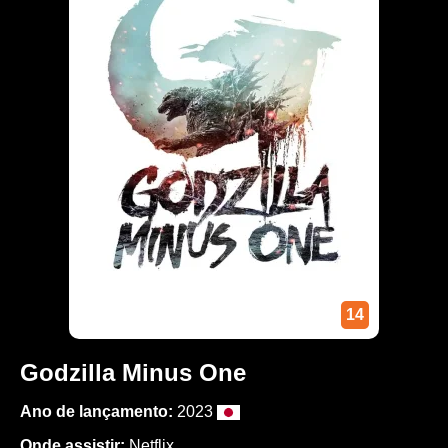
14
Godzilla Minus One
Ano de lançamento:
2023
Onde assistir:
Netflix