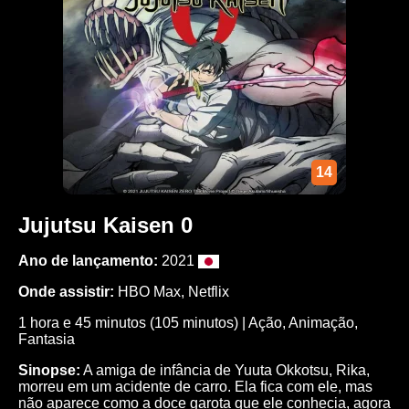
14
Jujutsu Kaisen 0
Ano de lançamento:
2021
Onde assistir:
HBO Max, Netflix
1 hora e 45 minutos (105 minutos) | Ação, Animação,
Fantasia
Sinopse:
A amiga de infância de Yuuta Okkotsu, Rika,
morreu em um acidente de carro. Ela fica com ele, mas
não aparece como a doce garota que ele conhecia, agora