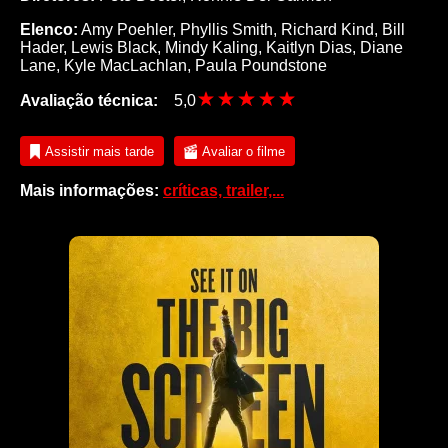
Elenco:
Amy Poehler, Phyllis Smith, Richard Kind, Bill
Hader, Lewis Black, Mindy Kaling, Kaitlyn Dias, Diane
Lane, Kyle MacLachlan, Paula Poundstone
Avaliação técnica:
5,0
Assistir mais tarde
Avaliar o filme
Mais informações:
críticas, trailer,...