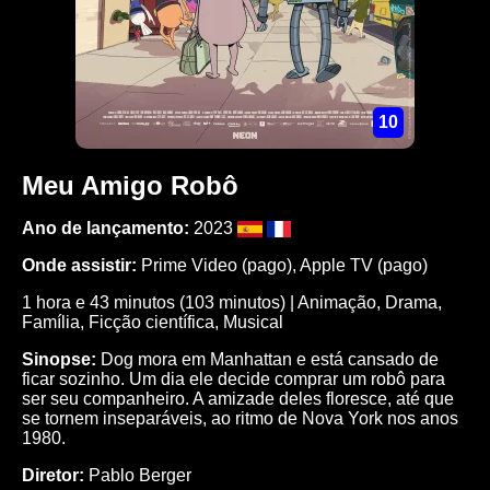
10
Meu Amigo Robô
Ano de lançamento:
2023
Onde assistir:
Prime Video (pago), Apple TV (pago)
1 hora e 43 minutos (103 minutos) | Animação, Drama,
Família, Ficção científica, Musical
Sinopse:
Dog mora em Manhattan e está cansado de
ficar sozinho. Um dia ele decide comprar um robô para
ser seu companheiro. A amizade deles floresce, até que
se tornem inseparáveis, ao ritmo de Nova York nos anos
1980.
Diretor:
Pablo Berger