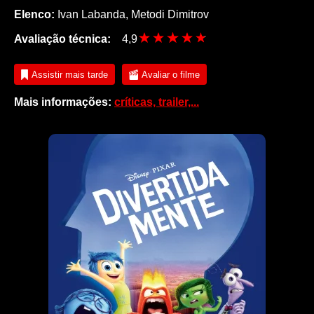
Elenco:
Ivan Labanda, Metodi Dimitrov
Avaliação técnica:
4,9
Assistir mais tarde
Avaliar o filme
Mais informações:
críticas, trailer,...