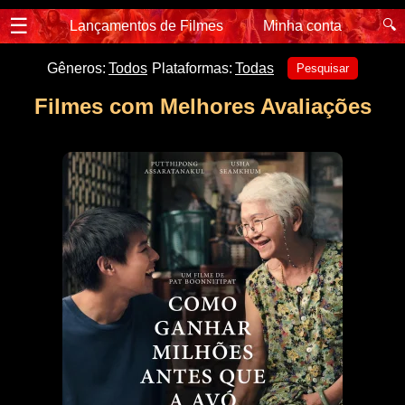
☰
🔍
Lançamentos de Filmes
Minha conta
Gêneros:
Todos
Plataformas:
Todas
Pesquisar
Filmes com Melhores Avaliações