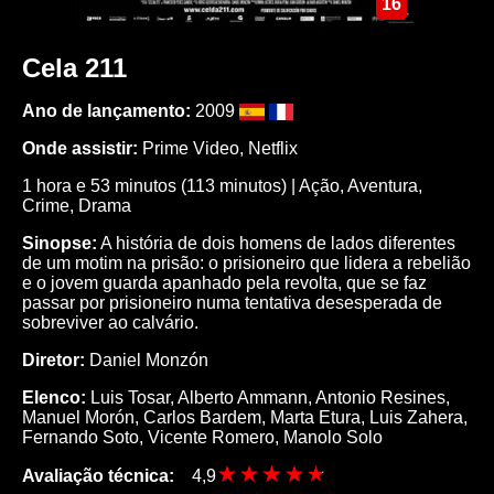
16
Cela 211
Ano de lançamento:
2009
Onde assistir:
Prime Video, Netflix
1 hora e 53 minutos (113 minutos) | Ação, Aventura,
Crime, Drama
Sinopse:
A história de dois homens de lados diferentes
de um motim na prisão: o prisioneiro que lidera a rebelião
e o jovem guarda apanhado pela revolta, que se faz
passar por prisioneiro numa tentativa desesperada de
sobreviver ao calvário.
Diretor:
Daniel Monzón
Elenco:
Luis Tosar, Alberto Ammann, Antonio Resines,
Manuel Morón, Carlos Bardem, Marta Etura, Luis Zahera,
Fernando Soto, Vicente Romero, Manolo Solo
Avaliação técnica:
4,9