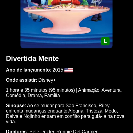
L
Divertida Mente
Ano de lançamento:
2015
Onde assistir:
Disney+
1 hora e 35 minutos (95 minutos) | Animação, Aventura,
Comédia, Drama, Família
Sinopse:
Ao se mudar para São Francisco, Riley
enfrenta mudanças enquanto Alegria, Tristeza, Medo,
Raiva e Nojinho entram em conflito para guiá-la na nova
vida.
Diretores:
Pete Docter, Ronnie Del Carmen