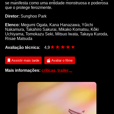
se manifesta como uma entidade monstruosa e poderosa
que o protege ferozmente.
Diretor:
Sunghoo Park
Elenco:
Megumi Ogata, Kana Hanazawa, Yûichi
Nakamura, Takahiro Sakurai, Mikako Komatsu, Kôki
Uchiyama, Tomokazu Seki, Mitsuo Iwata, Takaya Kuroda,
Risae Matsuda
Avaliação técnica:
4,9
Assistir mais tarde
Avaliar o filme
Mais informações:
críticas, trailer,...