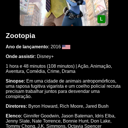
L
Zootopia
Ano de lançamento:
2016
Onde assistir:
Disney+
1 hora e 48 minutos (108 minutos) | Ação, Animação,
Aventura, Comédia, Crime, Drama
Sinopse:
Em uma cidade de animais antropomórficos,
uma raposa fugitiva vigarista e um coelho policial recruta
precisam trabalhar juntos para desvendar uma
conspiração.
Diretores:
Byron Howard, Rich Moore, Jared Bush
Elenco:
Ginnifer Goodwin, Jason Bateman, Idris Elba,
Jenny Slate, Nate Torrence, Bonnie Hunt, Don Lake,
Tommy Chong, J.K. Simmons, Octavia Spencer