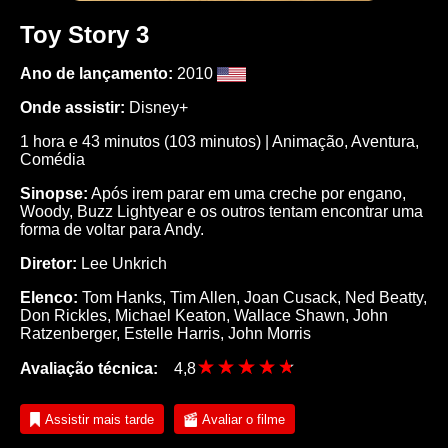
Toy Story 3
Ano de lançamento:
2010
Onde assistir:
Disney+
1 hora e 43 minutos (103 minutos) | Animação, Aventura,
Comédia
Sinopse:
Após irem parar em uma creche por engano,
Woody, Buzz Lightyear e os outros tentam encontrar uma
forma de voltar para Andy.
Diretor:
Lee Unkrich
Elenco:
Tom Hanks, Tim Allen, Joan Cusack, Ned Beatty,
Don Rickles, Michael Keaton, Wallace Shawn, John
Ratzenberger, Estelle Harris, John Morris
Avaliação técnica:
4,8
Assistir mais tarde
Avaliar o filme