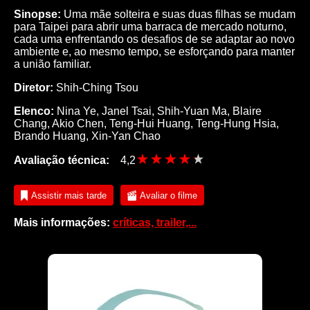
Sinopse:
Uma mãe solteira e suas duas filhas se mudam
para Taipei para abrir uma barraca de mercado noturno,
cada uma enfrentando os desafios de se adaptar ao novo
ambiente e, ao mesmo tempo, se esforçando para manter
a união familiar.
Diretor:
Shih-Ching Tsou
Elenco:
Nina Ye, Janel Tsai, Shih-Yuan Ma, Blaire
Chang, Akio Chen, Teng-Hui Huang, Teng-Hung Hsia,
Brando Huang, Xin-Yan Chao
Avaliação técnica:
4,2
Assistir mais tarde
Avaliar o filme
Mais informações:
críticas, trailer,...