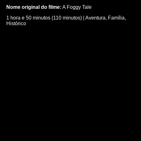
Nome original do filme:
A Foggy Tale
1 hora e 50 minutos (110 minutos)
|
Aventura
,
Família
,
Histórico