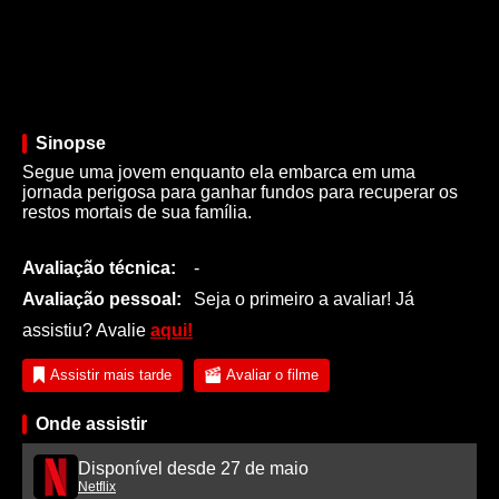
Sinopse
Segue uma jovem enquanto ela embarca em uma
jornada perigosa para ganhar fundos para recuperar os
restos mortais de sua família.
Avaliação técnica:
-
Avaliação pessoal:
Seja o primeiro a avaliar! Já
assistiu? Avalie
aqui!
Assistir mais tarde
Avaliar o filme
Onde assistir
Disponível desde 27 de maio
Netflix