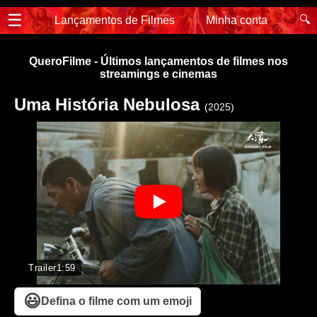
☰
🔍
Lançamentos de Filmes
Minha conta
QueroFilme - Últimos lançamentos de filmes nos
streamings e cinemas
Uma História Nebulosa
(2025)
Trailer
1:59
😃
Defina o filme com um emoji