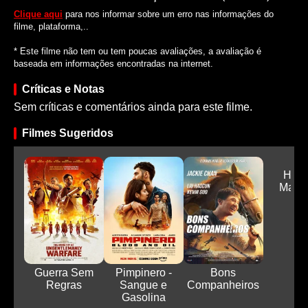
Clique aqui
para nos informar sobre um erro nas informações do
filme, plataforma,..
* Este filme não tem ou tem poucas avaliações, a avaliação é
baseada em informações encontradas na internet.
Críticas e Notas
Sem críticas e comentários ainda para este filme.
Filmes Sugeridos
Hora
Mass
Guerra Sem
Pimpinero -
Bons
Regras
Sangue e
Companheiros
Gasolina