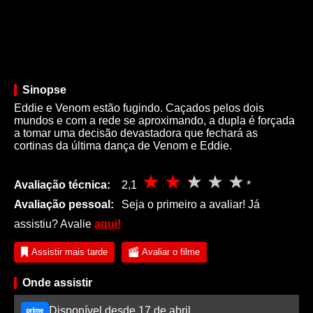
Sinopse
Eddie e Venom estão fugindo. Caçados pelos dois
mundos e com a rede se aproximando, a dupla é forçada
a tomar uma decisão devastadora que fechará as
cortinas da última dança de Venom e Eddie.
Avaliação técnica:
2,1
*
Avaliação pessoal:
Seja o primeiro a avaliar! Já
assistiu? Avalie
aqui!
Assistir mais tarde
Avaliar o filme
Onde assistir
Disponível desde 17 de abril