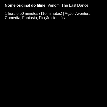
Nome original do filme:
Venom: The Last Dance
1 hora e 50 minutos (110 minutos)
|
Ação
,
Aventura
,
Comédia
,
Fantasia
,
Ficção científica