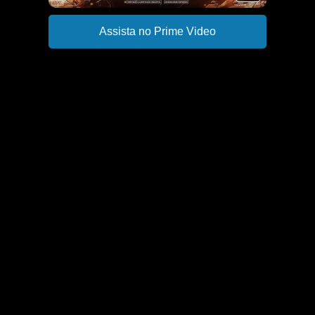
Assista no Prime Video