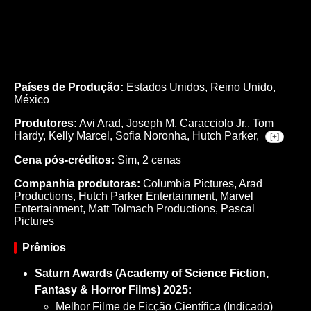
Países de Produção:
Estados Unidos, Reino Unido,
México
Produtores:
Avi Arad,
Joseph M. Caracciolo Jr.,
Tom
Hardy,
Kelly Marcel,
Sofia Noronha,
Hutch Parker,
[+]
Cena pós-créditos:
Sim, 2 cenas
Companhia produtoras:
Columbia Pictures, Arad
Productions, Hutch Parker Entertainment, Marvel
Entertainment, Matt Tolmach Productions, Pascal
Pictures
Prêmios
Saturn Awards (Academy of Science Fiction,
Fantasy & Horror Films) 2025:
Melhor Filme de Ficção Científica (Indicado)