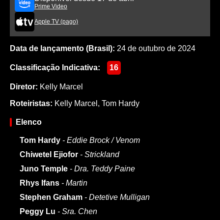
Prime Video
Apple TV (pago)
Data de lançamento (Brasil):
24 de outubro de 2024
Classificação Indicativa:
16
Diretor:
Kelly Marcel
Roteiristas:
Kelly Marcel
,
Tom Hardy
Elenco
Tom Hardy
- Eddie Brock / Venom
Chiwetel Ejiofor
- Strickland
Juno Temple
- Dra. Teddy Paine
Rhys Ifans
- Martin
Stephen Graham
- Detetive Mulligan
Peggy Lu
- Sra. Chen