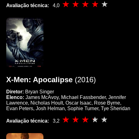
Avaliação técnica:
4,0
X-Men: Apocalipse
(2016)
Diretor:
Bryan Singer
Elenco:
James McAvoy, Michael Fassbender, Jennifer
Lawrence, Nicholas Hoult, Oscar Isaac, Rose Byrne,
Evan Peters, Josh Helman, Sophie Turner, Tye Sheridan
Avaliação técnica:
3,2