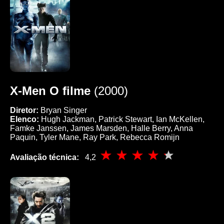
X-Men O filme
(2000)
Diretor:
Bryan Singer
Elenco:
Hugh Jackman, Patrick Stewart, Ian McKellen,
Famke Janssen, James Marsden, Halle Berry, Anna
Paquin, Tyler Mane, Ray Park, Rebecca Romijn
Avaliação técnica:
4,2