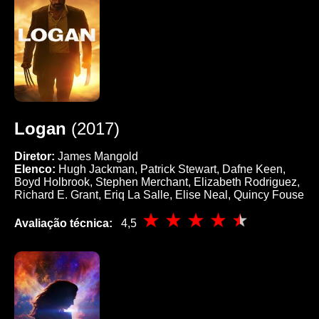
Logan
(2017)
Diretor:
James Mangold
Elenco:
Hugh Jackman, Patrick Stewart, Dafne Keen,
Boyd Holbrook, Stephen Merchant, Elizabeth Rodriguez,
Richard E. Grant, Eriq La Salle, Elise Neal, Quincy Fouse
Avaliação técnica:
4,5