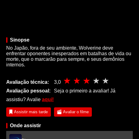
Sinopse
No Japão, fora de seu ambiente, Wolverine deve
enfrentar oponentes inesperados em batalhas de vida ou
morte, que o marcarão para sempre, e seus demônios
internos.
Avaliação técnica:
3,0
Avaliação pessoal:
Seja o primeiro a avaliar! Já
assistiu? Avalie
aqui!
Assistir mais tarde
Avaliar o filme
Onde assistir