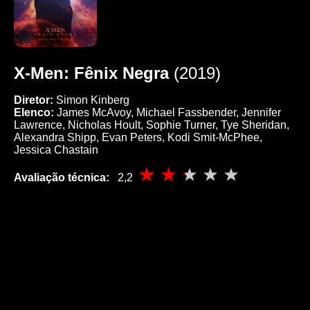
X-Men: Fênix Negra
(2019)
Diretor:
Simon Kinberg
Elenco:
James McAvoy, Michael Fassbender, Jennifer
Lawrence, Nicholas Hoult, Sophie Turner, Tye Sheridan,
Alexandra Shipp, Evan Peters, Kodi Smit-McPhee,
Jessica Chastain
Avaliação técnica:
2,2