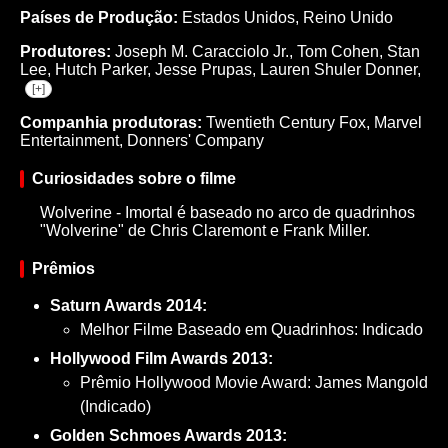
Países de Produção:
Estados Unidos, Reino Unido
Produtores:
Joseph M. Caracciolo Jr.,
Tom Cohen,
Stan
Lee,
Hutch Parker,
Jesse Prupas,
Lauren Shuler Donner,
[+]
Companhia produtoras:
Twentieth Century Fox, Marvel
Entertainment, Donners' Company
Curiosidades sobre o filme
Wolverine - Imortal é baseado no arco de quadrinhos
"Wolverine" de Chris Claremont e Frank Miller.
Prêmios
Saturn Awards 2014:
Melhor Filme Baseado em Quadrinhos: Indicado
Hollywood Film Awards 2013:
Prêmio Hollywood Movie Award: James Mangold
(Indicado)
Golden Schmoes Awards 2013: