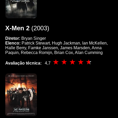
X-Men 2
(2003)
Diretor:
Bryan Singer
Elenco:
Patrick Stewart, Hugh Jackman, Ian McKellen,
Halle Berry, Famke Janssen, James Marsden, Anna
Paquin, Rebecca Romijn, Brian Cox, Alan Cumming
Avaliação técnica:
4,7