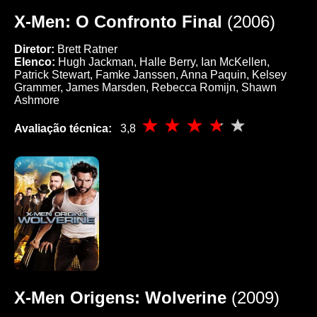
X-Men: O Confronto Final
(2006)
Diretor:
Brett Ratner
Elenco:
Hugh Jackman, Halle Berry, Ian McKellen,
Patrick Stewart, Famke Janssen, Anna Paquin, Kelsey
Grammer, James Marsden, Rebecca Romijn, Shawn
Ashmore
Avaliação técnica:
3,8
X-Men Origens: Wolverine
(2009)