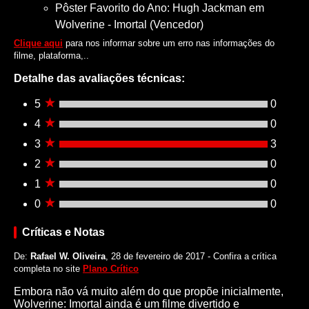
Pôster Favorito do Ano: Hugh Jackman em
Wolverine - Imortal (Vencedor)
Clique aqui
para nos informar sobre um erro nas informações do
filme, plataforma,..
Detalhe das avaliações técnicas:
5
0
4
0
3
3
2
0
1
0
0
0
Críticas e Notas
De:
Rafael W. Oliveira
, 28 de fevereiro de 2017 - Confira a crítica
completa no site
Plano Crítico
Embora não vá muito além do que propõe inicialmente,
Wolverine: Imortal ainda é um filme divertido e