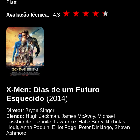
Platt
Avaliação técnica:
4,3
X-Men: Dias de um Futuro
Esquecido
(2014)
Diretor:
Bryan Singer
Elenco:
Hugh Jackman, James McAvoy, Michael
Fassbender, Jennifer Lawrence, Halle Berry, Nicholas
Hoult, Anna Paquin, Elliot Page, Peter Dinklage, Shawn
Ashmore