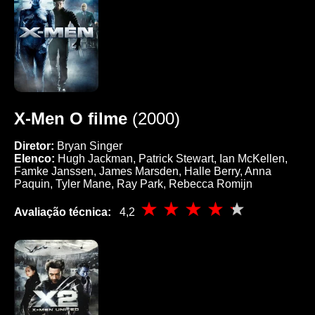
X-Men O filme
(2000)
Diretor:
Bryan Singer
Elenco:
Hugh Jackman, Patrick Stewart, Ian McKellen,
Famke Janssen, James Marsden, Halle Berry, Anna
Paquin, Tyler Mane, Ray Park, Rebecca Romijn
Avaliação técnica:
4,2