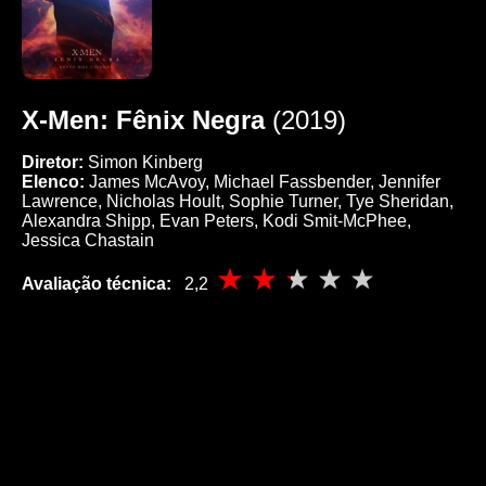
X-Men: Fênix Negra
(2019)
Diretor:
Simon Kinberg
Elenco:
James McAvoy, Michael Fassbender, Jennifer
Lawrence, Nicholas Hoult, Sophie Turner, Tye Sheridan,
Alexandra Shipp, Evan Peters, Kodi Smit-McPhee,
Jessica Chastain
Avaliação técnica:
2,2