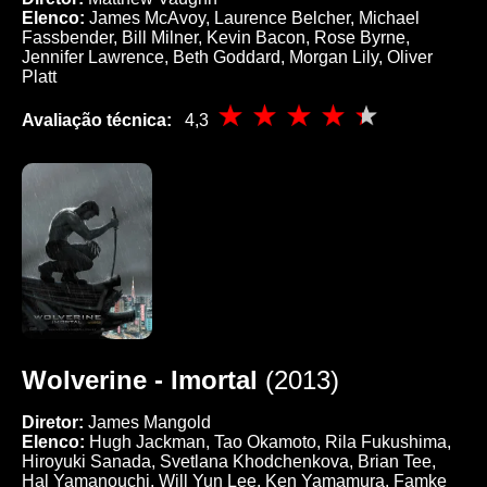
Elenco:
James McAvoy, Laurence Belcher, Michael
Fassbender, Bill Milner, Kevin Bacon, Rose Byrne,
Jennifer Lawrence, Beth Goddard, Morgan Lily, Oliver
Platt
Avaliação técnica:
4,3
Wolverine - Imortal
(2013)
Diretor:
James Mangold
Elenco:
Hugh Jackman, Tao Okamoto, Rila Fukushima,
Hiroyuki Sanada, Svetlana Khodchenkova, Brian Tee,
Hal Yamanouchi, Will Yun Lee, Ken Yamamura, Famke