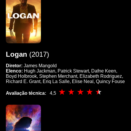
Logan
(2017)
Diretor:
James Mangold
Elenco:
Hugh Jackman, Patrick Stewart, Dafne Keen,
Boyd Holbrook, Stephen Merchant, Elizabeth Rodriguez,
Richard E. Grant, Eriq La Salle, Elise Neal, Quincy Fouse
Avaliação técnica:
4,5