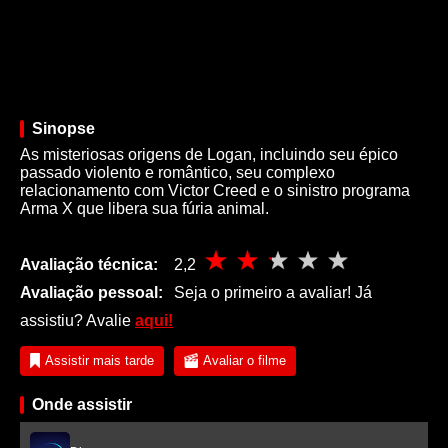
Sinopse
As misteriosas origens de Logan, incluindo seu épico
passado violento e romântico, seu complexo
relacionamento com Victor Creed e o sinistro programa
Arma X que libera sua fúria animal.
Avaliação técnica:
2,2
Avaliação pessoal:
Seja o primeiro a avaliar! Já
assistiu? Avalie
aqui!
Assistir mais tarde
Avaliar o filme
Onde assistir