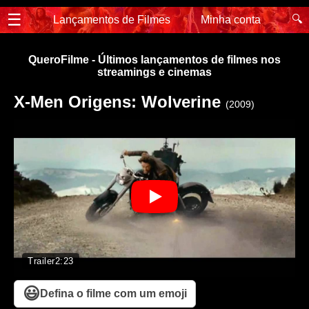
☰
🔍
Lançamentos de Filmes
Minha conta
QueroFilme - Últimos lançamentos de filmes nos
streamings e cinemas
X-Men Origens: Wolverine
(2009)
Trailer
2:23
😃
Defina o filme com um emoji