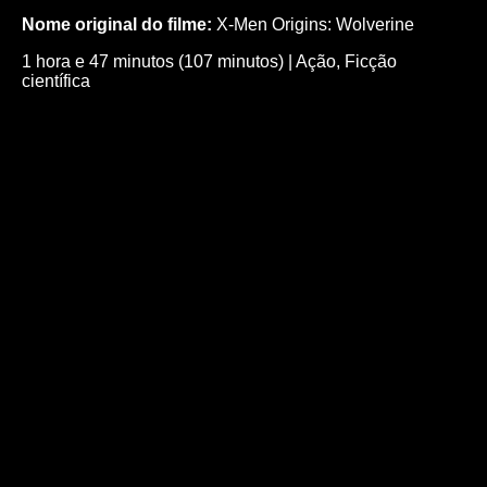
Nome original do filme:
X-Men Origins: Wolverine
1 hora e 47 minutos (107 minutos)
|
Ação
,
Ficção
científica