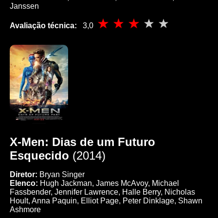
Janssen
Avaliação técnica:
3,0
X-Men: Dias de um Futuro
Esquecido
(2014)
Diretor:
Bryan Singer
Elenco:
Hugh Jackman, James McAvoy, Michael
Fassbender, Jennifer Lawrence, Halle Berry, Nicholas
Hoult, Anna Paquin, Elliot Page, Peter Dinklage, Shawn
Ashmore