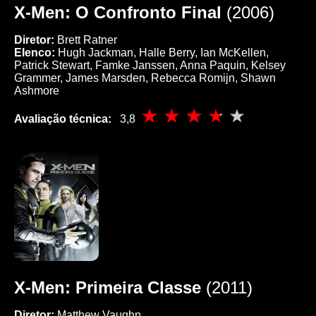
X-Men: O Confronto Final
(2006)
Diretor:
Brett Ratner
Elenco:
Hugh Jackman, Halle Berry, Ian McKellen,
Patrick Stewart, Famke Janssen, Anna Paquin, Kelsey
Grammer, James Marsden, Rebecca Romijn, Shawn
Ashmore
Avaliação técnica:
3,8
X-Men: Primeira Classe
(2011)
Diretor:
Matthew Vaughn