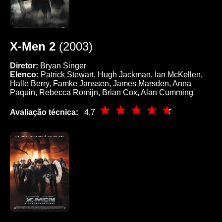
X-Men 2
(2003)
Diretor:
Bryan Singer
Elenco:
Patrick Stewart, Hugh Jackman, Ian McKellen,
Halle Berry, Famke Janssen, James Marsden, Anna
Paquin, Rebecca Romijn, Brian Cox, Alan Cumming
Avaliação técnica:
4,7