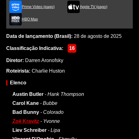
Prime Video (pago)
Apple TV (pago)
HBO Max
Data de lançamento (Brasil):
28 de agosto de 2025
Classificação Indicativa:
16
Diretor:
Darren Aronofsky
Roteirista:
Charlie Huston
Elenco
Austin Butler
- Hank Thompson
Carol Kane
- Bubbe
Bad Bunny
- Colorado
Zoë Kravitz
- Yvonne
Liev Schreiber
- Lipa