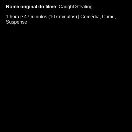
Nome original do filme:
Caught Stealing
1 hora e 47 minutos (107 minutos)
|
Comédia
,
Crime
,
Suspense