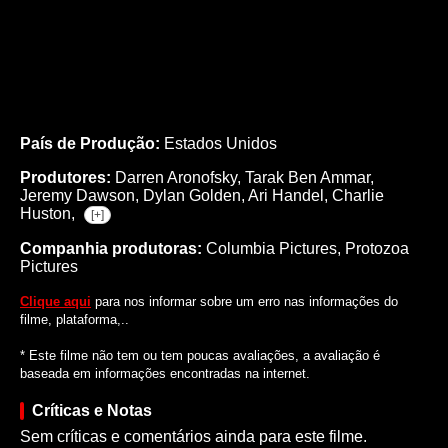
País de Produção:
Estados Unidos
Produtores:
Darren Aronofsky,
Tarak Ben Ammar,
Jeremy Dawson,
Dylan Golden,
Ari Handel,
Charlie
Huston,
[+]
Companhia produtoras:
Columbia Pictures, Protozoa
Pictures
Clique aqui
para nos informar sobre um erro nas informações do
filme, plataforma,..
* Este filme não tem ou tem poucas avaliações, a avaliação é
baseada em informações encontradas na internet.
Críticas e Notas
Sem críticas e comentários ainda para este filme.