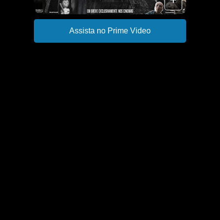
Assista no Prime Video