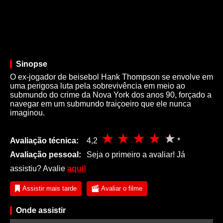
Sinopse
O ex-jogador de beisebol Hank Thompson se envolve em
uma perigosa luta pela sobrevivência em meio ao
submundo do crime da Nova York dos anos 90, forçado a
navegar em um submundo traiçoeiro que ele nunca
imaginou.
Avaliação técnica:
4,2
*
Avaliação pessoal:
Seja o primeiro a avaliar! Já
assistiu? Avalie
aqui!
Assistir mais tarde
Avaliar o filme
Onde assistir