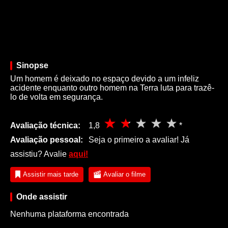
Sinopse
Um homem é deixado no espaço devido a um infeliz
acidente enquanto outro homem na Terra luta para trazê-
lo de volta em segurança.
Avaliação técnica:
1,8
*
Avaliação pessoal:
Seja o primeiro a avaliar! Já
assistiu? Avalie
aqui!
Assistir mais tarde
Avaliar o filme
Onde assistir
Nenhuma plataforma encontrada