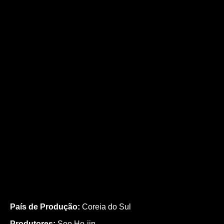
País de Produção:
Coreia do Sul
Produtores:
Seo Ho-jin