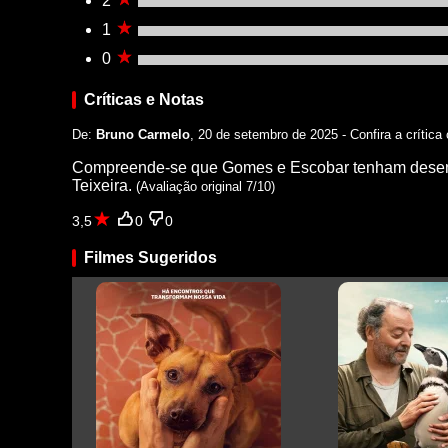
2
1
0
Críticas e Notas
De:
Bruno Carmelo
, 20 de setembro de 2025 - Confira a crítica
Compreende-se que Gomes e Escobar tenham desenvolv
Teixeira.
(Avaliação original 7/10)
3,5
0
0
Filmes Sugeridos