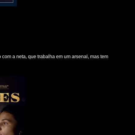
o com a neta, que trabalha em um arsenal, mas tem