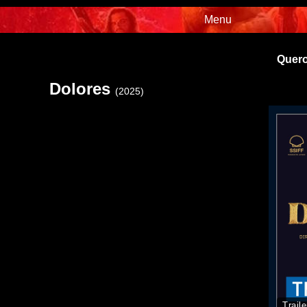
Menu
Quero
Dolores
(2025)
Traile