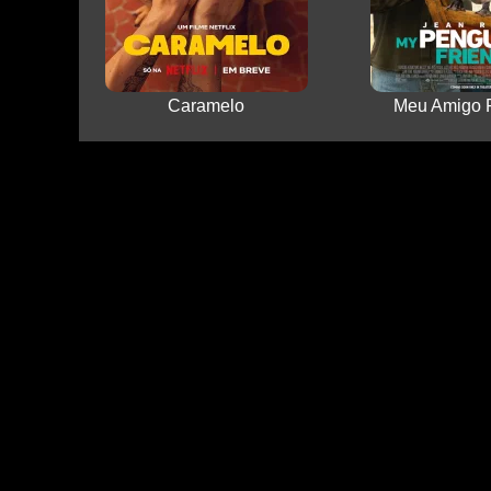
Caramelo
Meu Amigo 