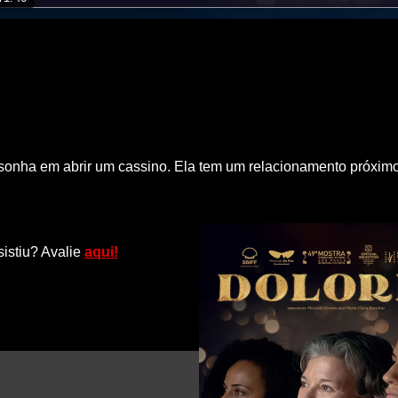
 sonha em abrir um cassino. Ela tem um relacionamento próxim
sistiu? Avalie
aqui!