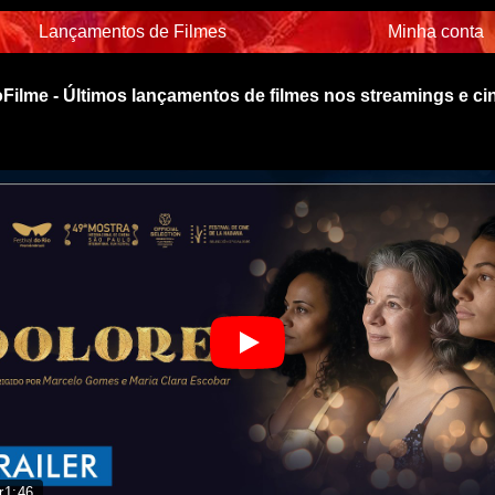
Lançamentos de Filmes
Minha conta
Filme - Últimos lançamentos de filmes nos streamings e c
r
1:46