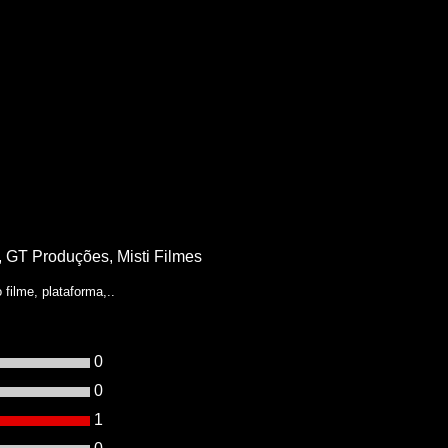
GT Produções, Misti Filmes
filme, plataforma,..
0
0
1