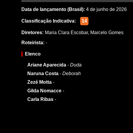
Data de lançamento (Brasil):
4 de junho de 2026
Classificação Indicativa:
14
Diretores:
Maria Clara Escobar
,
Marcelo Gomes
Roteirista:
-
Elenco
Ariane Aparecida
- Duda
Naruna Costa
- Deborah
Zezé Motta
-
Gilda Nomacce
-
Carla Ribas
-